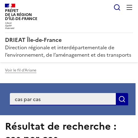
Reche
PRÉFET
DE LA RÉGION
D'ÎLE-DE-FRANCE
DRIEAT Île-de-France
Direction régionale et interdépartementale de
l’environnement, de l’aménagement et des transports
Voir le fil d'Ariane
Recherche
Rec
Résultat de recherche :