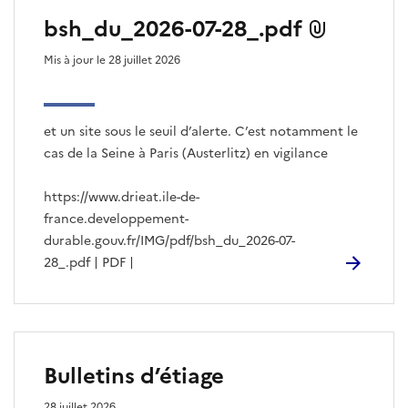
bsh_du_2026-07-28_.pdf
Mis à jour le 28 juillet 2026
et un site sous le seuil d’alerte. C’est notamment le
cas de la Seine à Paris (Austerlitz) en vigilance
https://www.drieat.ile-de-
france.developpement-
durable.gouv.fr/IMG/pdf/bsh_du_2026-07-
28_.pdf | PDF |
Bulletins d’étiage
28 juillet 2026