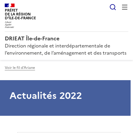
Reche
PRÉFET
DE LA RÉGION
D'ÎLE-DE-FRANCE
DRIEAT Île-de-France
Direction régionale et interdépartementale de
l’environnement, de l’aménagement et des transports
Voir le fil d'Ariane
Actualités 2022