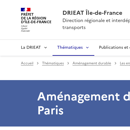
DRIEAT Île-de-France
PRÉFET
DE LA RÉGION
Direction régionale et interd
D'ÎLE-DE-FRANCE
transports
La DRIEAT
Thématiques
Publications et
Accueil
Thématiques
Aménagement durable
Les e
Aménagement des
Paris