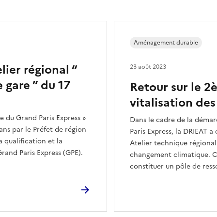
Aménagement durable
lier régional “
23 août 2023
e gare ” du 17
Retour sur le 2
vitalisation des
e du Grand Paris Express »
Dans le cadre de la démar
ans par le Préfet de région
Paris Express, la DRIEAT a 
qualification et la
Atelier technique régional
Grand Paris Express (GPE).
changement climatique. Ce
constituer un pôle de ress