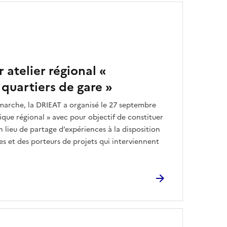
r atelier régional «
 quartiers de gare »
marche, la DRIEAT a organisé le 27 septembre
nique régional » avec pour objectif de constituer
n lieu de partage d’expériences à la disposition
es et des porteurs de projets qui interviennent