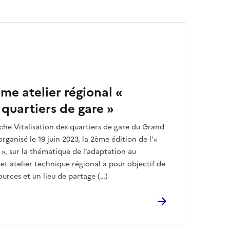
ème atelier régional «
 quartiers de gare »
che Vitalisation des quartiers de gare du Grand
organisé le 19 juin 2023, la 2ème édition de l’«
 », sur la thématique de l’adaptation au
t atelier technique régional a pour objectif de
ources et un lieu de partage (…)