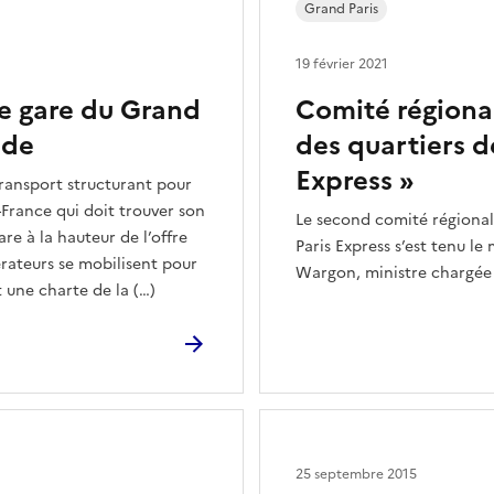
Grand Paris
19 février 2021
de gare du Grand
Comité régional
ide
des quartiers d
Express »
transport structurant pour
-France qui doit trouver son
Le second comité régional
e à la hauteur de l’offre
Paris Express s’est tenu l
érateurs se mobilisent pour
Wargon, ministre chargée 
une charte de la (…)
25 septembre 2015