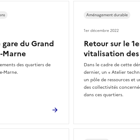
ons
Aménagement durable
1er décembre 2022
e gare du Grand
Retour sur le 1e
de-Marne
vitalisation des
gements des quartiers de
Dans le cadre de cette dé
de-Marne.
dernier, un « Atelier tech
un pôle de ressources et u
des collectivités concerné
dans ces quartiers.