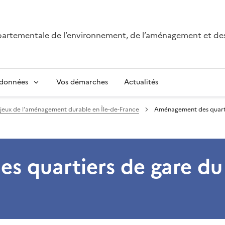
épartementale de l’environnement, de l’aménagement et de
 données
Vos démarches
Actualités
njeux de l’aménagement durable en Île-de-France
Aménagement des quarti
 quartiers de gare du