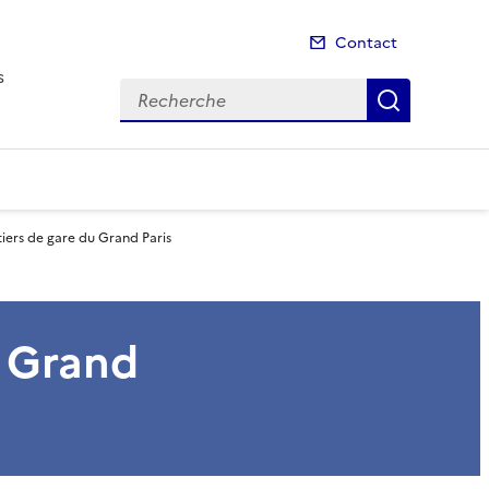
Contact
s
Recherche
Recherch
ers de gare du Grand Paris
 Grand