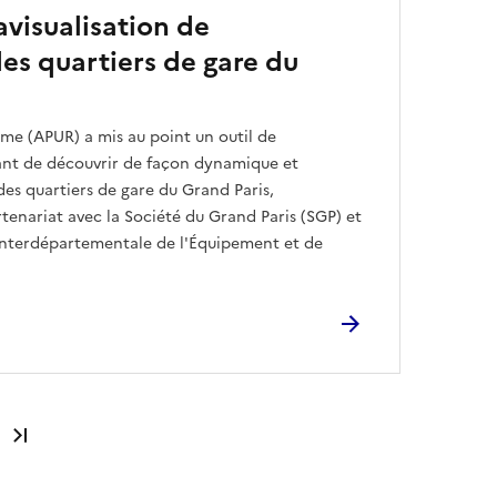
avisualisation de
des quartiers de gare du
isme (APUR) a mis au point un outil de
ant de découvrir de façon dynamique et
 des quartiers de gare du Grand Paris,
rtenariat avec la Société du Grand Paris (SGP) et
 Interdépartementale de l'Équipement et de
Dernière page