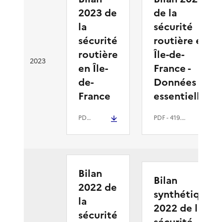
2023 de
de la
la
sécurité
sécurité
routière en
routière
Île-de-
2023
en Île-
France -
de-
Données
France
essentielles
PDF
- 2.9 Mio
PDF
- 419.5 kio
Bilan
Bilan
2022 de
synthétique
la
2022 de la
sécurité
sécurité