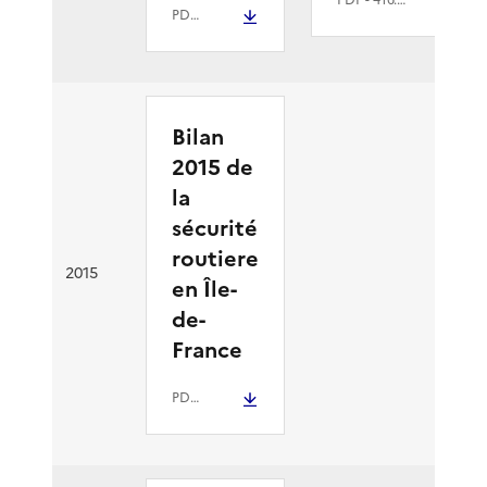
PDF
- 5 Mio
Bilan
2015 de
la
sécurité
routiere
2015
en Île-
de-
France
PDF
- 3.6 Mio