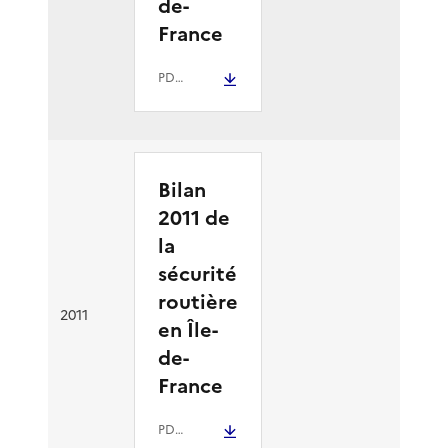
de-
France
PDF
- 6.9 Mio
Bilan
2011 de
la
sécurité
routière
2011
en Île-
de-
France
PDF
- 4 Mio