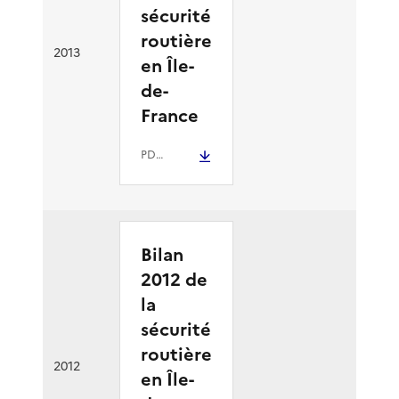
sécurité
routière
2013
en Île-
de-
France
PDF
- 2.1 Mio
Bilan
2012 de
la
sécurité
routière
2012
en Île-