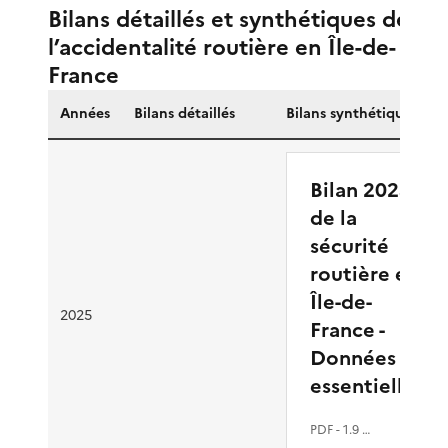
Bilans détaillés et synthétiques de
l’accidentalité routière en Île-de-
France
Années
Bilans détaillés
Bilans synthétiques
Bilan 2025
de la
sécurité
routière en
Île-de-
2025
France -
Données
essentielles
PDF
- 1.9 Mio