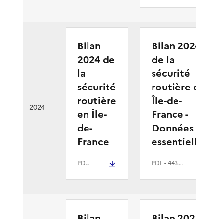
Bilan
Bilan 2024
2024 de
de la
la
sécurité
sécurité
routière en
routière
Île-de-
2024
en Île-
France -
de-
Données
France
essentielles
PDF
- 2.1 Mio
PDF
- 443.3 kio
Bilan
Bilan 2023