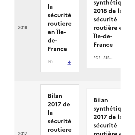
synthétique
la
2018 de la
sécurité
sécurité
routiere
routière en
2018
en Île-
Île-de-
de-
France
France
PDF
- 515.3 kio
PDF
- 1.8 Mio
Bilan
Bilan
2017 de
synthétique
la
2017 de la
sécurité
sécurité
routiere
routière en
2017