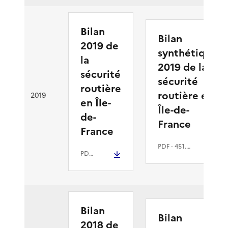
Bilan
Bilan
2019 de
synthétique
la
2019 de la
sécurité
sécurité
routière
routière en
2019
en Île-
Île-de-
de-
France
France
PDF
- 451.7 kio
PDF
- 4 Mio
Bilan
Bilan
2018 de