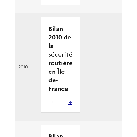
Bilan
2010 de
la
sécurité
routière
2010
en Île-
de-
France
PDF
- 3.2 Mio
Bilan