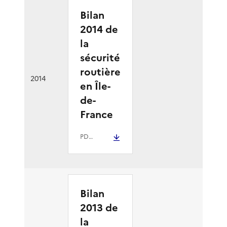
Bilan
2014 de
la
sécurité
routière
2014
en Île-
de-
France
PDF
- 3.5 Mio
Bilan
2013 de
la