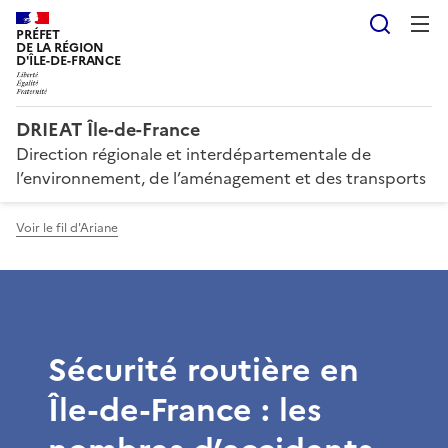
Reche
PRÉFET
DE LA RÉGION
D'ÎLE-DE-FRANCE
DRIEAT Île-de-France
Direction régionale et interdépartementale de
l’environnement, de l’aménagement et des transports
Voir le fil d'Ariane
Sécurité routière en
Île-de-France : les