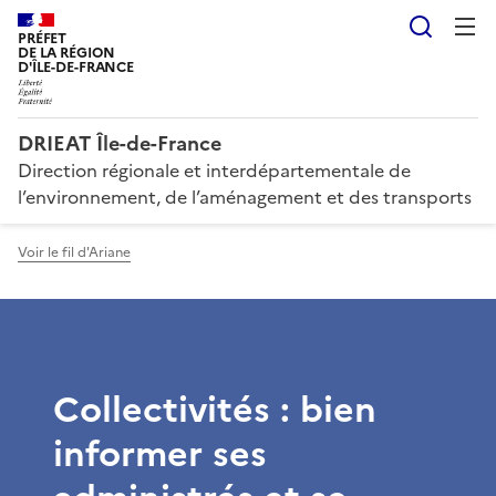
Reche
PRÉFET
DE LA RÉGION
D'ÎLE-DE-FRANCE
DRIEAT Île-de-France
Direction régionale et interdépartementale de
l’environnement, de l’aménagement et des transports
Voir le fil d'Ariane
Collectivités : bien
informer ses