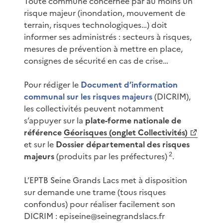
Toute commune concernée par au moins un
risque majeur (inondation, mouvement de
terrain, risques technologiques…) doit
informer ses administrés : secteurs à risques,
mesures de prévention à mettre en place,
consignes de sécurité en cas de crise…
Pour rédiger le
Document d’information
communal sur les risques majeurs
(DICRIM),
les collectivités peuvent notamment
s’appuyer sur la
plate-forme nationale de
référence
Géorisques (onglet Collectivités)
et sur le
Dossier départemental des risques
2
majeurs
(produits par les préfectures)
.
L’EPTB Seine Grands Lacs met à disposition
sur demande une trame (tous risques
confondus) pour réaliser facilement son
DICRIM : episeine@seinegrandslacs.fr