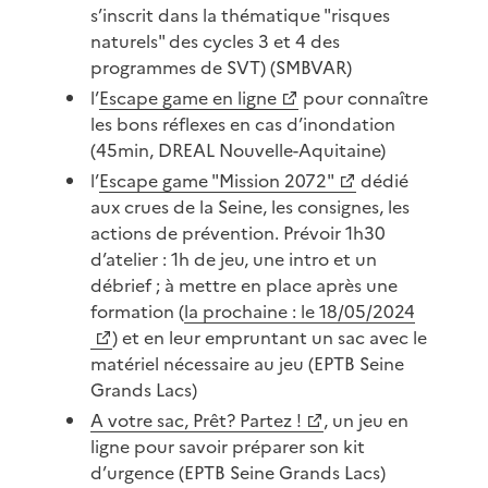
s’inscrit dans la thématique "risques
naturels" des cycles 3 et 4 des
programmes de SVT) (SMBVAR)
l’
Escape game en ligne
pour connaître
les bons réflexes en cas d’inondation
(45min, DREAL Nouvelle-Aquitaine)
l’
Escape game "Mission 2072"
dédié
aux crues de la Seine, les consignes, les
actions de prévention. Prévoir 1h30
d’atelier : 1h de jeu, une intro et un
débrief ; à mettre en place après une
formation (
la prochaine : le 18/05/2024
) et en leur empruntant un sac avec le
matériel nécessaire au jeu (EPTB Seine
Grands Lacs)
A votre sac, Prêt? Partez !
, un jeu en
ligne pour savoir préparer son kit
d’urgence (EPTB Seine Grands Lacs)