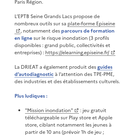
Paris Région.
L’EPTB Seine Grands Lacs propose de
nombreux outils sur sa
plate-forme Episeine
, notamment des
parcours de formation
en ligne
sur le risque inondation (3 profils
disponibles : grand public, collectivités et
entreprises) :
https://elearning.episeine.fr/
La DRIEAT a également produit des
guides
d’autodiagnostic
à l’attention des TPE-PME,
des industries et des établissements culturels.
Plus ludiques :
"Mission inondation"
: jeu gratuit
téléchargeable sur Play store et Apple
store, ciblant notamment les jeunes à
partir de 10 ans (prévoir 1h de jeu ;