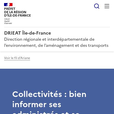
Reche
PRÉFET
DE LA RÉGION
D'ÎLE-DE-FRANCE
DRIEAT Île-de-France
Direction régionale et interdépartementale de
l’environnement, de l’aménagement et des transports
Voir le fil d'Ariane
Collectivités : bien
informer ses