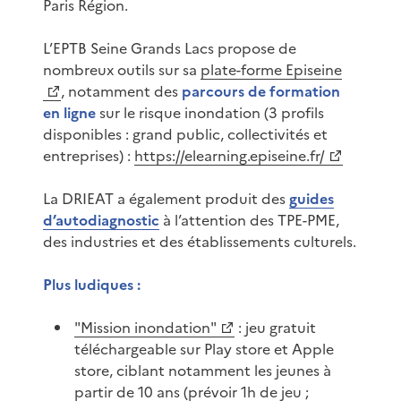
Paris Région.
L’EPTB Seine Grands Lacs propose de
nombreux outils sur sa
plate-forme Episeine
, notamment des
parcours de formation
en ligne
sur le risque inondation (3 profils
disponibles : grand public, collectivités et
entreprises) :
https://elearning.episeine.fr/
La DRIEAT a également produit des
guides
d’autodiagnostic
à l’attention des TPE-PME,
des industries et des établissements culturels.
Plus ludiques :
"Mission inondation"
: jeu gratuit
téléchargeable sur Play store et Apple
store, ciblant notamment les jeunes à
partir de 10 ans (prévoir 1h de jeu ;