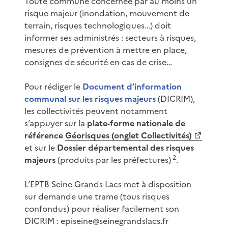
Toute commune concernée par au moins un
risque majeur (inondation, mouvement de
terrain, risques technologiques…) doit
informer ses administrés : secteurs à risques,
mesures de prévention à mettre en place,
consignes de sécurité en cas de crise…
Pour rédiger le
Document d’information
communal sur les risques majeurs
(DICRIM),
les collectivités peuvent notamment
s’appuyer sur la
plate-forme nationale de
référence
Géorisques (onglet Collectivités)
et sur le
Dossier départemental des risques
2
majeurs
(produits par les préfectures)
.
L’EPTB Seine Grands Lacs met à disposition
sur demande une trame (tous risques
confondus) pour réaliser facilement son
DICRIM : episeine@seinegrandslacs.fr