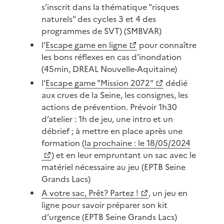
s’inscrit dans la thématique "risques
naturels" des cycles 3 et 4 des
programmes de SVT) (SMBVAR)
l’
Escape game en ligne
pour connaître
les bons réflexes en cas d’inondation
(45min, DREAL Nouvelle-Aquitaine)
l’
Escape game "Mission 2072"
dédié
aux crues de la Seine, les consignes, les
actions de prévention. Prévoir 1h30
d’atelier : 1h de jeu, une intro et un
débrief ; à mettre en place après une
formation (
la prochaine : le 18/05/2024
) et en leur empruntant un sac avec le
matériel nécessaire au jeu (EPTB Seine
Grands Lacs)
A votre sac, Prêt? Partez !
, un jeu en
ligne pour savoir préparer son kit
d’urgence (EPTB Seine Grands Lacs)