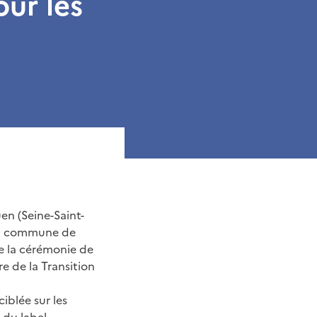
our les
uen (Seine-Saint-
la commune de
de la cérémonie de
re de la Transition
iblée sur les