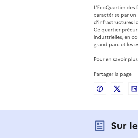
L’EcoQuartier des 
caractérise par un
d’infrastructures 
Ce quartier précurs
industrielles, en c
grand parc et les 
Pour en savoir plu
Partager la page
Partager sur
Partag
Sur l