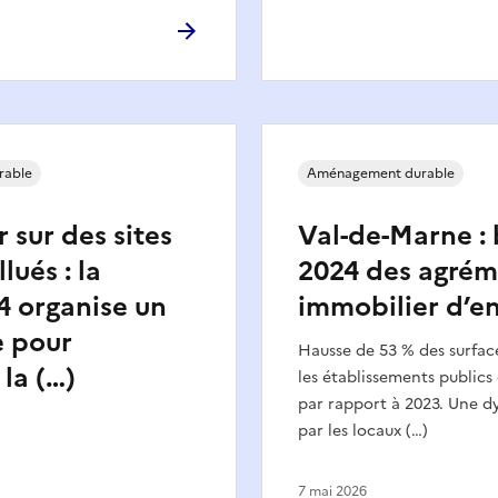
rable
Aménagement durable
sur des sites
Val-de-Marne : 
lués : la
2024 des agrém
4 organise un
immobilier d’en
e pour
Hausse de 53 % des surfac
 la (…)
les établissements publics
par rapport à 2023. Une 
par les locaux (…)
7 mai 2026