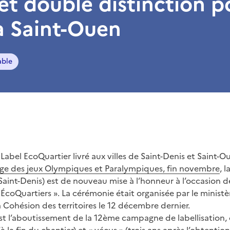
et double distinction p
à Saint-Ouen
ble
Label EcoQuartier livré aux villes de Saint-Denis et Saint-O
age des jeux Olympiques et Paralympiques, fin novembre
, 
Saint-Denis) est de nouveau mise à l’honneur à l’occasion 
 ÉcoQuartiers ». La cérémonie était organisée par le ministè
 Cohésion des territoires le 12 décembre dernier.
t l’aboutissement de la 12ème campagne de labellisation, c