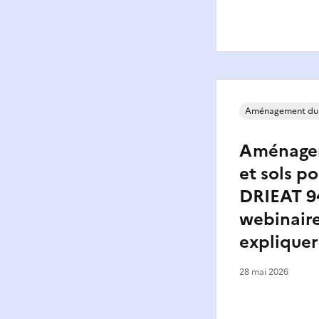
Aménagement du
Aménager 
et sols pol
DRIEAT 9
webinair
expliquer
28 mai 2026