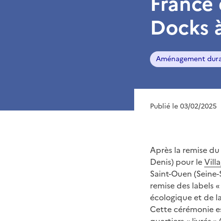
France 
Docks 
Aménagement dura
Publié le 03/02/2025
Après la remise du 
Denis) pour le
Vill
Saint-Ouen (Seine-
remise des labels «
écologique et de la
Cette cérémonie es