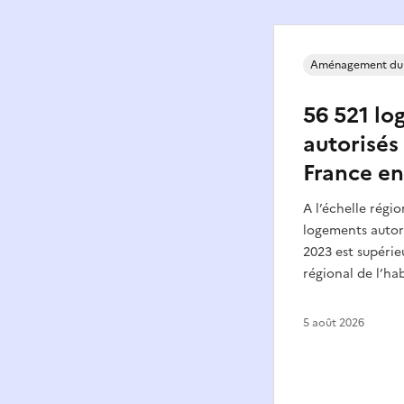
Aménagement du
56 521 lo
autorisés 
France en
A l’échelle régi
logements autori
2023 est supérie
régional de l’hab
5 août 2026