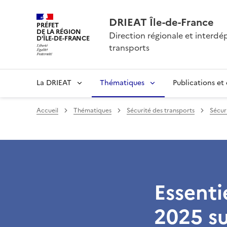
DRIEAT Île-de-France
PRÉFET
DE LA RÉGION
Direction régionale et interd
D'ÎLE-DE-FRANCE
transports
La DRIEAT
Thématiques
Publications et
Accueil
Thématiques
Sécurité des transports
Sécuri
Essentie
2025 su