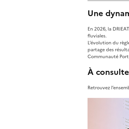
Une dynam
En 2026, la DRIEAT
fluviales.
L’évolution du règ
partage des résulta
Communauté Portua
À consulte
Retrouvez l’ensembl