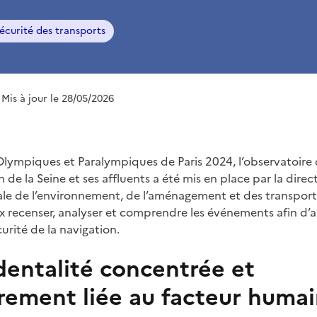
écurité des transports
 Mis à jour le 28/05/2026
Olympiques et Paralympiques de Paris 2024, l’observatoire d
in de la Seine et ses affluents a été mis en place par la direc
e de l’environnement, de l’aménagement et des transports
ux recenser, analyser et comprendre les événements afin d’
urité de la navigation.
dentalité concentrée et
irement liée au facteur huma