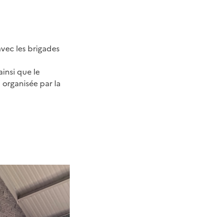
avec les brigades
 ainsi que le
l organisée par la