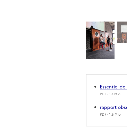
Essentiel de 
PDF
- 1.4 Mio
rapport obse
PDF
- 1.5 Mio