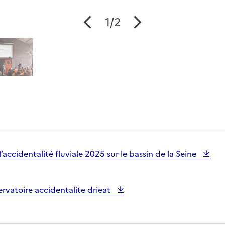
1/2
l’accidentalité fluviale 2025 sur le bassin de la Seine
rvatoire accidentalite drieat