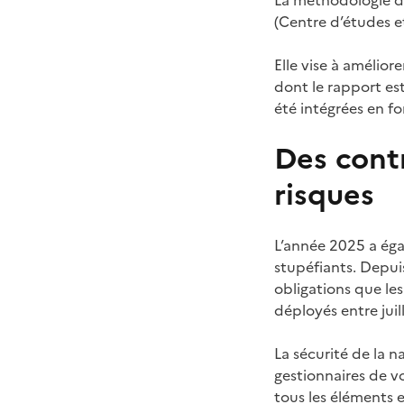
La méthodologie de
(Centre d’études et
Elle vise à améliore
dont le rapport es
été intégrées en f
Des contr
risques
L’année 2025 a éga
stupéfiants. Depui
obligations que les
déployés entre juil
La sécurité de la n
gestionnaires de vo
tous les éléments e