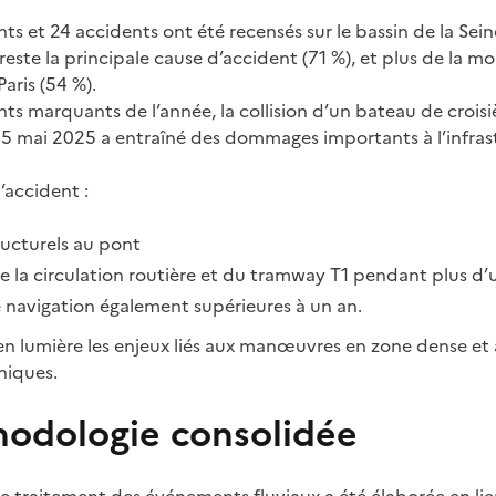
ts et 24 accidents ont été recensés sur le bassin de la Sein
este la principale cause d’accident (71 %), et plus de la mo
Paris (54 %).
ts marquants de l’année, la collision d’un bateau de croisi
e 15 mai 2025 a entraîné des dommages importants à l’infras
accident :
ucturels au pont
e la circulation routière et du tramway T1 pendant plus d’
e navigation également supérieures à un an.
n lumière les enjeux liés aux manœuvres en zone dense et à 
niques.
odologie consolidée