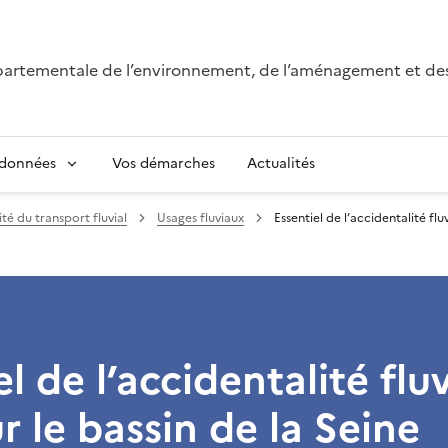
épartementale de l’environnement, de l’aménagement et de
 données
Vos démarches
Actualités
té du transport fluvial
Usages fluviaux
Essentiel de l’accidentalité flu
l de l’accidentalité flu
r le bassin de la Seine