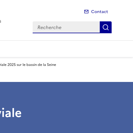
Contact
s
Recherche
Recherch
viale 2025 sur le bassin de la Seine
viale