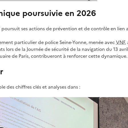
ique poursuivie en 2026
 poursuit ses actions de prévention et de contrôle en lien 
lement particulier de police Seine-Yonne, menée avec
VNF
,
ts lors de la Journée de sécurité de la navigation du 13 avri
ire de Paris, contribueront à renforcer cette dynamique.
r
e des chiffres clés et analyses dans :