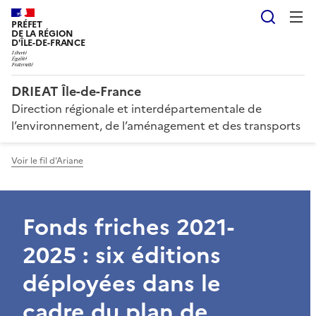
Reche
PRÉFET
DE LA RÉGION
D'ÎLE-DE-FRANCE
DRIEAT Île-de-France
Direction régionale et interdépartementale de
l’environnement, de l’aménagement et des transports
Voir le fil d'Ariane
Fonds friches 2021-
2025 : six éditions
déployées dans le
cadre du plan de