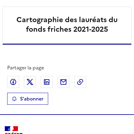
Cartographie des lauréats du
fonds friches 2021-2025
Partager la page
Partager sur Facebook
Partager sur X
Partager sur LinkedIn
Partager par email
Copier le lien de la 
S'abonner