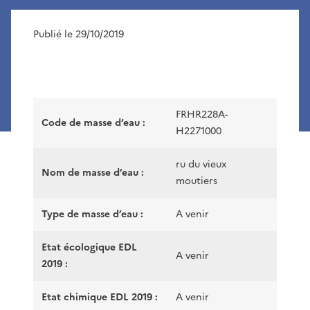
Publié le 29/10/2019
FRHR228A-
Code de masse d’eau :
H2271000
ru du vieux
Nom de masse d’eau :
moutiers
Type de masse d’eau :
A venir
Etat écologique EDL
A venir
2019 :
Etat chimique EDL 2019 :
A venir