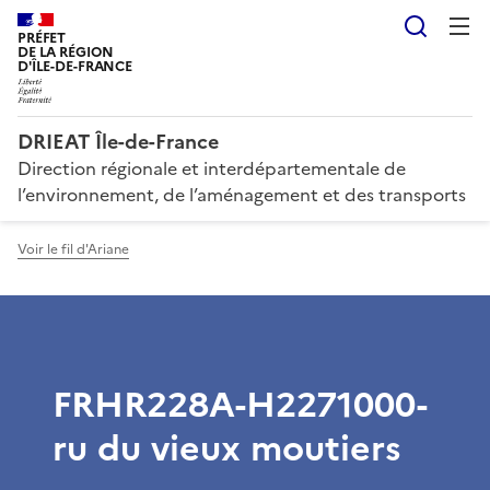
Reche
PRÉFET
DE LA RÉGION
D'ÎLE-DE-FRANCE
DRIEAT Île-de-France
Direction régionale et interdépartementale de
l’environnement, de l’aménagement et des transports
Voir le fil d'Ariane
FRHR228A-H2271000-
ru du vieux moutiers