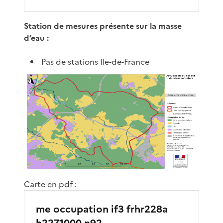
Station de mesures présente sur la masse
d’eau :
Pas de stations Ile-de-France
Carte en pdf :
me occupation if3 frhr228a
h2271000 n92