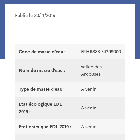
Publié le 20/11/2019
Code de masse d’eau :
FRHR88B-F4299000
vallee des
Nom de masse d’eau :
Ardouses
Type de masse d’eau :
A venir
Etat écologique EDL
A venir
2019 :
Etat chimique EDL 2019 :
A venir