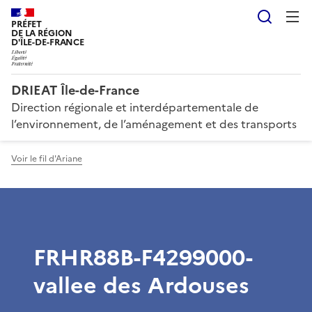
Reche
PRÉFET
DE LA RÉGION
D'ÎLE-DE-FRANCE
DRIEAT Île-de-France
Direction régionale et interdépartementale de
l’environnement, de l’aménagement et des transports
Voir le fil d'Ariane
FRHR88B-F4299000-
vallee des Ardouses