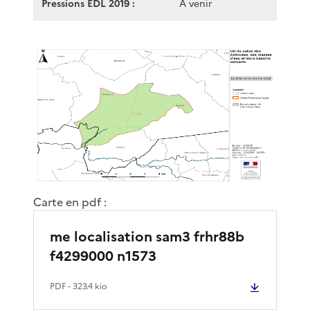
Pressions EDL 2019 :
A venir
Carte en pdf :
me localisation sam3 frhr88b
f4299000 n1573
PDF
- 323.4 kio