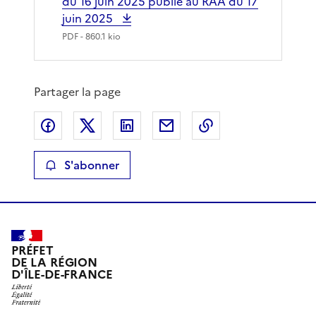
du 16 juin 2025 publié au RAA du 17
juin 2025
PDF
- 860.1 kio
Partager la page
Partager sur Facebook
Partager sur X
Partager sur LinkedIn
Partager par email
Copier le lien de 
S'abonner
PRÉFET
DE LA RÉGION
D'ÎLE-DE-FRANCE