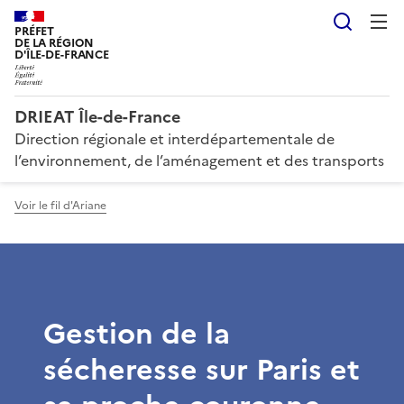
Reche
PRÉFET
DE LA RÉGION
D'ÎLE-DE-FRANCE
DRIEAT Île-de-France
Direction régionale et interdépartementale de
l’environnement, de l’aménagement et des transports
Voir le fil d'Ariane
Gestion de la
sécheresse sur Paris et