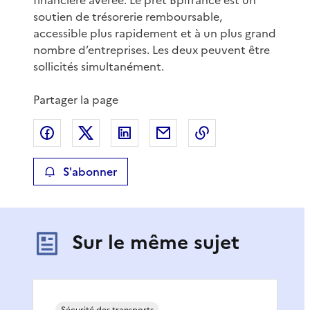
soutien de trésorerie remboursable,
accessible plus rapidement et à un plus grand
nombre d’entreprises. Les deux peuvent être
sollicités simultanément.
Partager la page
Partager sur Facebook
Partager sur X
Partager sur LinkedIn
Partager par email
Copier le lien de 
S'abonner
Sur le même sujet
Sécurité des transports