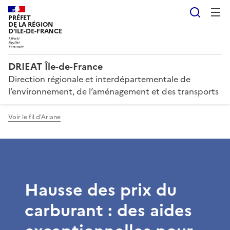
Reche
PRÉFET
DE LA RÉGION
D'ÎLE-DE-FRANCE
DRIEAT Île-de-France
Direction régionale et interdépartementale de
l’environnement, de l’aménagement et des transports
Voir le fil d'Ariane
Hausse des prix du
carburant : des aides