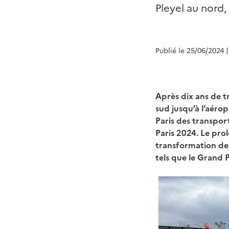
Pleyel au nord,
Publié le 25/06/2024
Après dix ans de t
sud jusqu’à l’aér
Paris des transpo
Paris 2024. Le pro
transformation de
tels que le Grand 