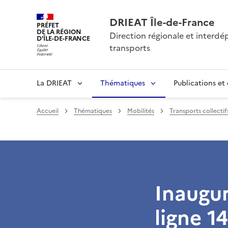
DRIEAT Île-de-France
PRÉFET
DE LA RÉGION
Direction régionale et interd
D'ÎLE-DE-FRANCE
transports
La DRIEAT
Thématiques
Publications et
Accueil
Thématiques
Mobilités
Transports collectif
Inaugur
ligne 14