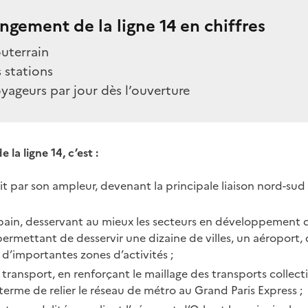
ngement de la ligne 14 en chiffres
uterrain
 stations
yageurs par jour dès l’ouverture
la ligne 14, c’est :
it par son ampleur, devenant la principale liaison nord-su
rbain, desservant au mieux les secteurs en développement
ermettant de desservir une dizaine de villes, un aéroport,
t d’importantes zones d’activités ;
 transport, en renforçant le maillage des transports collecti
erme de relier le réseau de métro au Grand Paris Express ;