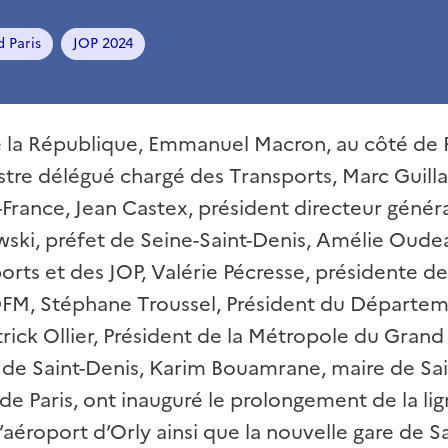
 Paris
JOP 2024
e la République, Emmanuel Macron, au côté de 
istre délégué chargé des Transports, Marc Guill
e-France, Jean Castex, président directeur généra
ski, préfet de Seine-Saint-Denis, Amélie Oude
orts et des JOP, Valérie Pécresse, présidente de 
DFM, Stéphane Troussel, Président du Départem
trick Ollier, Président de la Métropole du Grand
 de Saint-Denis, Karim Bouamrane, maire de Sa
de Paris, ont inauguré le prolongement de la li
l’aéroport d’Orly ainsi que la nouvelle gare de S