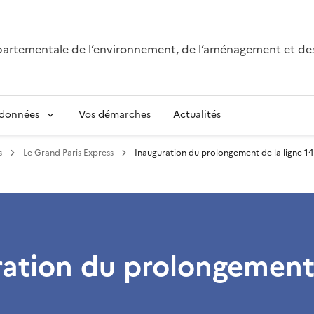
épartementale de l’environnement, de l’aménagement et de
 données
Vos démarches
Actualités
s
Le Grand Paris Express
Inauguration du prolongement de la ligne 14
ation du prolongement