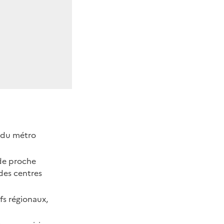
d du métro
 de proche
 des centres
fs régionaux,