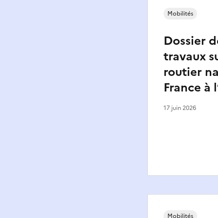
Mobilités
Dossier d
travaux s
routier na
France à 
17 juin 2026
Mobilités