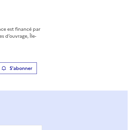
nce est financé par
es d’ouvrage, Île-
S'abonner
ier