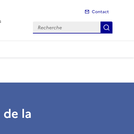
Contact
s
Recherche
Recherch
 de la