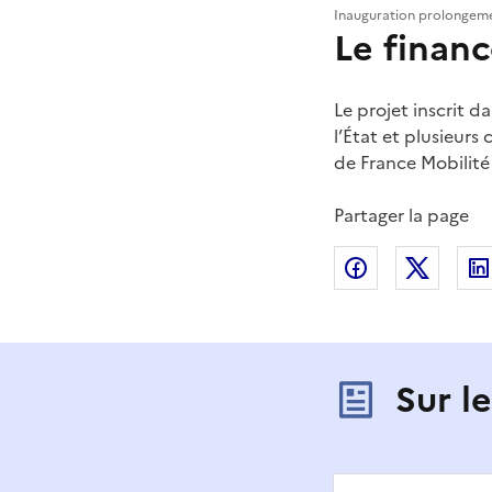
Inauguration prolongemen
Le finan
Le projet inscrit d
l’État et plusieurs 
de France Mobilité 
Partager la page
Partager sur
Partag
Sur l