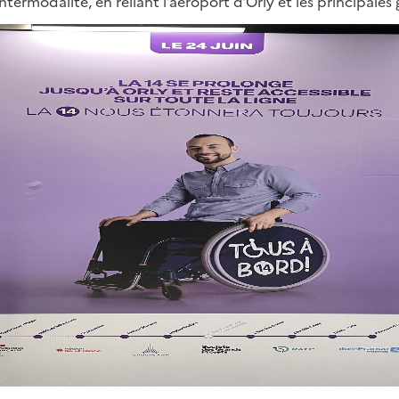
ntermodalité, en reliant l’aéroport d’Orly et les principales