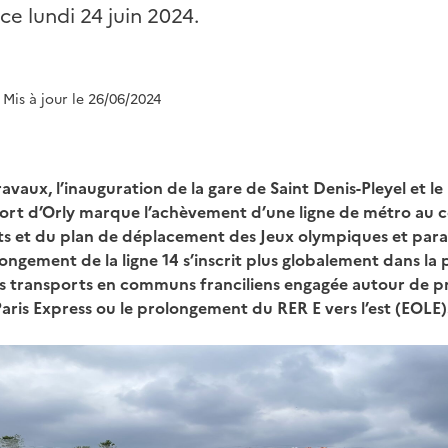
 ce lundi 24 juin 2024.
| Mis à jour le 26/06/2024
ravaux, l’inauguration de la gare de Saint Denis-Pleyel et 
oport d’Orly marque l’achèvement d’une ligne de métro au
rts et du plan de déplacement des Jeux olympiques et par
longement de la ligne 14 s’inscrit plus globalement dans la
s transports en communs franciliens engagée autour de pr
Paris Express ou le prolongement du RER E vers l’est (EOLE)