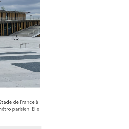
 Stade de France à
étro parisien. Elle