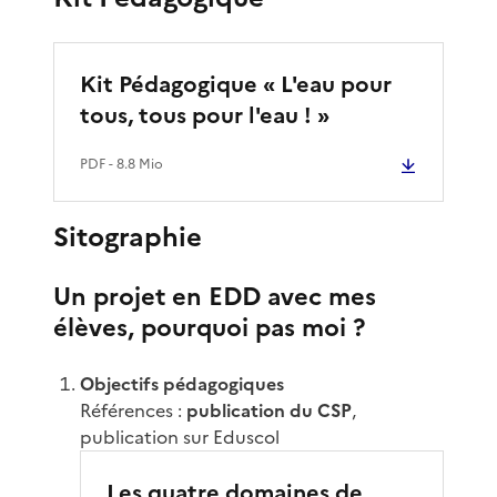
Kit Pédagogique « L'eau pour
tous, tous pour l'eau ! »
PDF
- 8.8 Mio
Sitographie
Un projet en EDD avec mes
élèves, pourquoi pas moi ?
Objectifs pédagogiques
Références :
publication du CSP
,
publication sur Eduscol
Les quatre domaines de