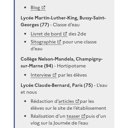
Blog
Lycée Martin-Luther-King, Bussy-Saint-
Georges (77)
- Classe d’eau
Livret de bord
des 2de
Sitographie
pour une classe
d’eau
Collège Nelson-Mandela, Champigny-
sur-Marne (94)
- Hortipotame
Interview
par les élèves
Lycée Claude-Bernard, Paris (75)
- L’eau
et nous
Rédaction d’
articles
par les
élèves sur le site de l’établissement
Réalisation d’un
teaser
puis d’un
vlog sur la Journée de l’eau