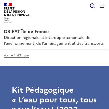
Reche
PRÉFET
DE LA RÉGION
D'ÎLE-DE-FRANCE
DRIEAT Île-de-France
Direction régionale et interdépartementale de
l’environnement, de l’aménagement et des transports
Voir le fil d'Ariane
Kit Pédagogique
« L’eau pour tous, tous