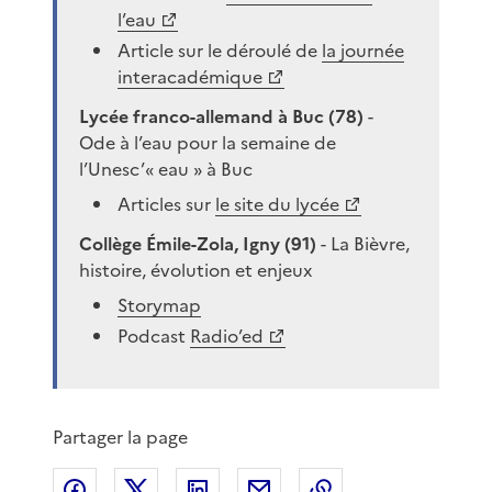
l’eau
Article sur le déroulé de
la journée
interacadémique
Lycée franco-allemand à Buc (78)
-
Ode à l’eau pour la semaine de
l’Unesc’« eau » à Buc
Articles sur
le site du lycée
Collège Émile-Zola, Igny (91)
- La Bièvre,
histoire, évolution et enjeux
Storymap
Podcast
Radio’ed
Partager la page
Partager sur Facebook
Partager sur X
Partager sur LinkedIn
Partager par email
Copier le lien de 