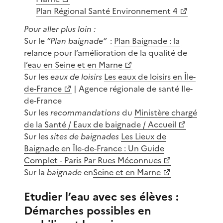
Plan Régional Santé Environnement 4
Pour aller plus loin :
Sur le
“Plan baignade”
:
Plan Baignade : la
relance pour l’amélioration de la qualité de
l’eau en Seine et en Marne
Sur les
eaux de loisirs
Les eaux de loisirs en Île-
de-France
| Agence régionale de santé Ile-
de-France
Sur les
recommandations
du
Ministère chargé
de la Santé / Eaux de baignade / Accueil
Sur les
sites de baignades
Les Lieux de
Baignade en Île-de-France : Un Guide
Complet - Paris Par Rues Méconnues
Sur la
baignade
en
Seine et en Marne
Etudier l’eau avec ses élèves :
Démarches possibles en