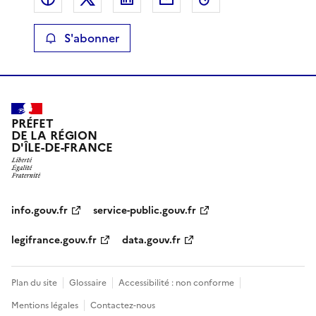
S'abonner
PRÉFET
DE LA RÉGION
D'ÎLE-DE-FRANCE
info.gouv.fr
service-public.gouv.fr
legifrance.gouv.fr
data.gouv.fr
Plan du site
Glossaire
Accessibilité : non conforme
Mentions légales
Contactez-nous