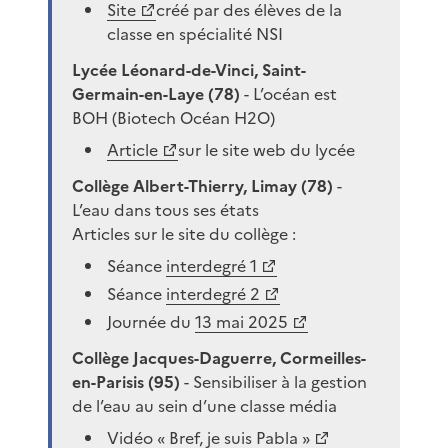
Site
créé par des élèves de la
classe en spécialité NSI
Lycée Léonard-de-Vinci, Saint-
Germain-en-Laye (78)
- L’océan est
BOH (Biotech Océan H2O)
Article
sur le site web du lycée
Collège Albert-Thierry, Limay (78)
-
L’eau dans tous ses états
Articles sur le site du collège :
Séance
interdegré 1
Séance
interdegré 2
Journée du
13 mai 2025
Collège Jacques-Daguerre, Cormeilles-
en-Parisis (95)
- Sensibiliser à la gestion
de l’eau au sein d’une classe média
Vidéo
« Bref, je suis Pabla »