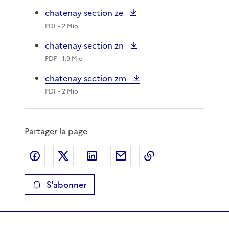
chatenay section ze
PDF
- 2 Mio
chatenay section zn
PDF
- 1.9 Mio
chatenay section zm
PDF
- 2 Mio
Partager la page
Partager sur Facebook
Partager sur X
Partager sur LinkedIn
Partager par email
Copier le lien de 
S'abonner