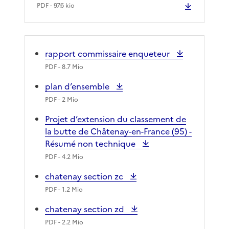
PDF
- 97.6 kio
rapport commissaire enqueteur
PDF
- 8.7 Mio
plan d’ensemble
PDF
- 2 Mio
Projet d’extension du classement de
la butte de Châtenay-en-France (95) -
Résumé non technique
PDF
- 4.2 Mio
chatenay section zc
PDF
- 1.2 Mio
chatenay section zd
PDF
- 2.2 Mio