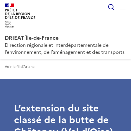
Reche
PRÉFET
DE LA RÉGION
D'ÎLE-DE-FRANCE
DRIEAT Île-de-France
Direction régionale et interdépartementale de
l’environnement, de l’aménagement et des transports
Voir le fil d'Ariane
L’extension du site
classé de la butte de