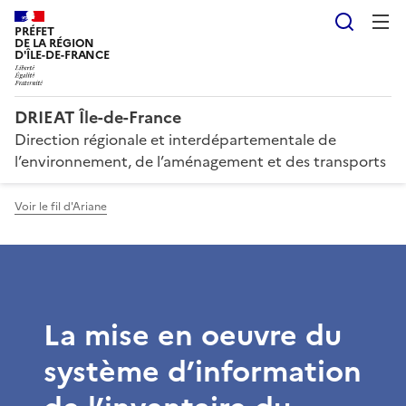
Reche
PRÉFET
DE LA RÉGION
D'ÎLE-DE-FRANCE
DRIEAT Île-de-France
Direction régionale et interdépartementale de
l’environnement, de l’aménagement et des transports
Voir le fil d'Ariane
La mise en oeuvre du
système d’information