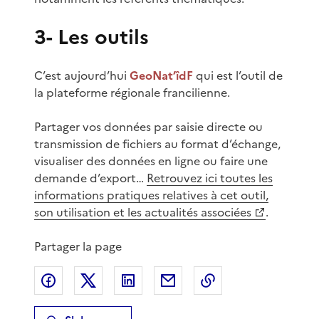
3- Les outils
C’est aujourd’hui
GeoNat’îdF
qui est l’outil de
la plateforme régionale francilienne.
Partager vos données par saisie directe ou
transmission de fichiers au format d’échange,
visualiser des données en ligne ou faire une
demande d’export…
Retrouvez ici toutes les
informations pratiques relatives à cet outil,
son utilisation et les actualités associées
.
Partager la page
Partager sur Facebook
Partager sur X
Partager sur LinkedIn
Partager par email
Copier le lien de 