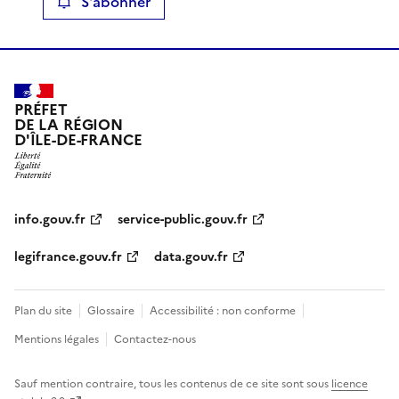
S'abonner
PRÉFET
DE LA RÉGION
D'ÎLE-DE-FRANCE
info.gouv.fr
service-public.gouv.fr
legifrance.gouv.fr
data.gouv.fr
Plan du site
Glossaire
Accessibilité : non conforme
Mentions légales
Contactez-nous
Sauf mention contraire, tous les contenus de ce site sont sous
licence