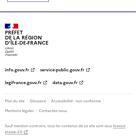
PRÉFET
DE LA RÉGION
D'ÎLE-DE-FRANCE
info.gouv.fr
service-public.gouv.fr
legifrance.gouv.fr
data.gouv.fr
Plan du site
Glossaire
Accessibilité : non conforme
Mentions légales
Contactez-nous
Sauf mention contraire, tous les contenus de ce site sont sous
licence
etalab-2.0