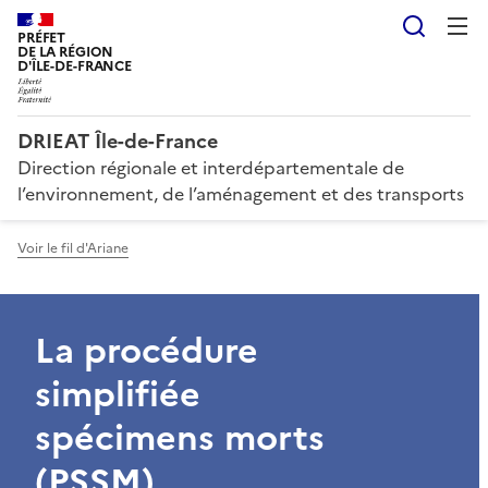
Reche
PRÉFET
DE LA RÉGION
D'ÎLE-DE-FRANCE
DRIEAT Île-de-France
Direction régionale et interdépartementale de
l’environnement, de l’aménagement et des transports
Voir le fil d'Ariane
La procédure
simplifiée
spécimens morts
(PSSM)