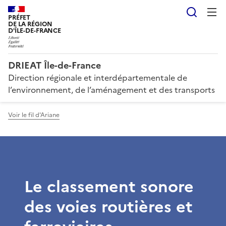
Reche
PRÉFET
DE LA RÉGION
D'ÎLE-DE-FRANCE
DRIEAT Île-de-France
Direction régionale et interdépartementale de
l’environnement, de l’aménagement et des transports
Voir le fil d'Ariane
Le classement sonore
des voies routières et