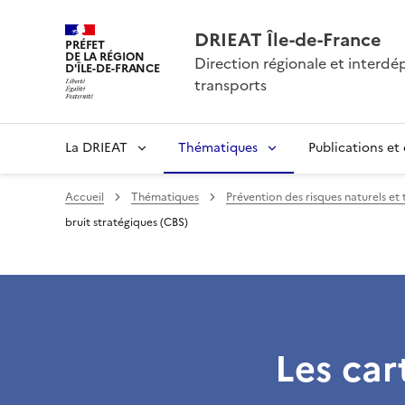
DRIEAT Île-de-France
PRÉFET
DE LA RÉGION
Direction régionale et interd
D'ÎLE-DE-FRANCE
transports
La DRIEAT
Thématiques
Publications et
Accueil
Thématiques
Prévention des risques naturels et
bruit stratégiques (CBS)
Les car