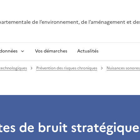
épartementale de l’environnement, de l’aménagement et de
 données
Vos démarches
Actualités
 technologiques
Prévention des risques chroniques
Nuisances sonores,
tes de bruit stratégiqu