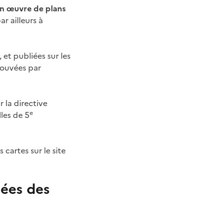
 en œuvre de plans
r ailleurs à
et publiées sur les
rouvées par
 la directive
e
les de 5
 cartes sur le site
ées des