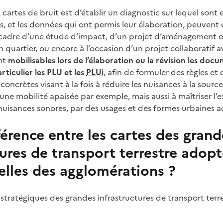
 cartes de bruit est d’établir un diagnostic sur lequel sont 
es, et les données qui ont permis leur élaboration, peuvent
e cadre d’une étude d’impact, d’un projet d’aménagement 
n quartier, ou encore à l’occasion d’un projet collaboratif 
nt
mobilisables lors de l’élaboration ou la révision les doc
ticulier les PLU et les
PLUi
, afin de formuler des règles et 
crètes visant à la fois à réduire les nuisances à la source,
e mobilité apaisée par exemple, mais aussi à maîtriser l’e
nuisances sonores, par des usages et des formes urbaines 
férence entre les cartes des grand
tures de transport terrestre adopt
celles des agglomérations ?
 stratégiques des grandes infrastructures de transport terr