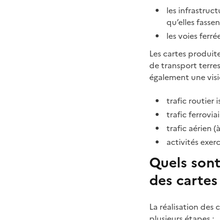
les infrastruct
qu’elles fass
les voies ferr
Les cartes produit
de transport terres
également une visi
trafic routier
trafic ferroviai
trafic aérien (
activités exer
Quels sont
des cartes
La réalisation des
plusieurs étapes :