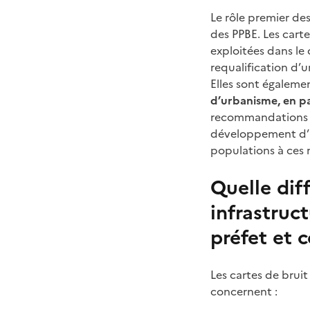
Le rôle premier des
des PPBE. Les cart
exploitées dans l
requalification d’u
Elles sont égaleme
d’urbanisme, en par
recommandations con
développement d’un
populations à ces 
Quelle dif
infrastruc
préfet et 
Les cartes de bruit
concernent :