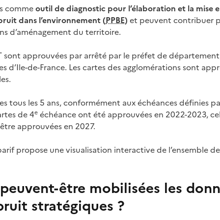
ées comme
outil de diagnostic pour l’élaboration et la mise
ruit dans l’environnement (
PPBE
)
et peuvent contribuer pa
ions d’aménagement du territoire.
T sont approuvées par arrêté par le préfet de département, 
res d’Ile-de-France. Les cartes des agglomérations sont app
es.
ées tous les 5 ans, conformément aux échéances définies par
e
rtes de 4
échéance ont été approuvées en 2022-2023, cel
être approuvées en 2027.
parif propose une visualisation interactive de l’ensemble des
euvent-être mobilisées les donn
bruit stratégiques ?