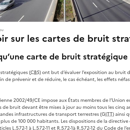
sou
ir sur les cartes de bruit str
qu’une carte de bruit stratégique
 stratégiques (
CBS
) ont but d’évaluer l’exposition au bruit 
n de prévenir et de réduire, le cas échéant, les effets néfas
péenne 2002/49/CE impose aux États membres de l’Union 
 de bruit devant être mises à jour au moins tous les cinq an
andes infrastructures de transport terrestres (
GITT
) ainsi 
plus de 100 000 habitants. Les dispositions de la directive
ticles L.572-1 à L.572-11 et R.572-1à R.572-12 du Code de l