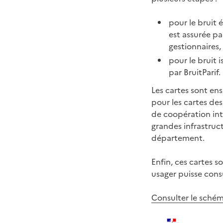
pour le bruit 
est assurée p
gestionnaires,
pour le bruit 
par BruitParif.
Les cartes sont en
pour les cartes des
de coopération int
grandes infrastruct
département.
Enfin, ces cartes s
usager puisse cons
Consulter le schém