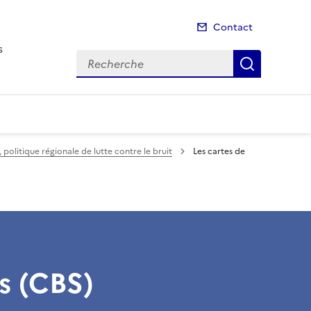
Contact
s
Recherche
Recherch
 politique régionale de lutte contre le bruit
Les cartes de
es (CBS)