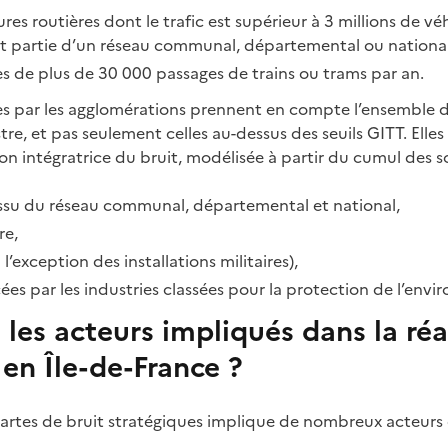
ures routières dont le trafic est supérieur à 3 millions de vé
ent partie d’un réseau communal, départemental ou national
ées de plus de 30 000 passages de trains ou trams par an.
es par les agglomérations prennent en compte l’ensemble d
tre, et pas seulement celles au-dessus des seuils GITT. Elle
on intégratrice du bruit, modélisée à partir du cumul des s
 issu du réseau communal, départemental et national,
re,
à l’exception des installations militaires),
cées par les industries classées pour la protection de l’env
 les acteurs impliqués dans la réa
 en Île-de-France ?
 cartes de bruit stratégiques implique de nombreux acteurs 