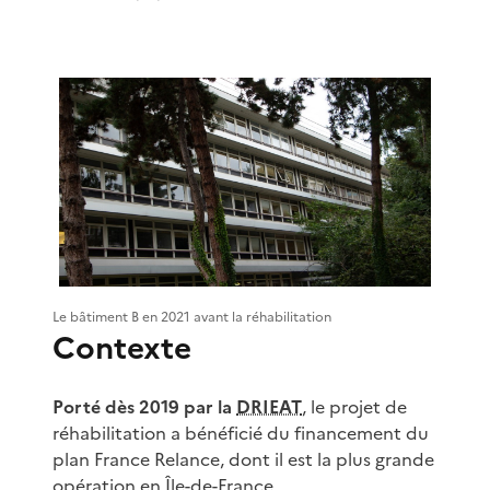
Le bâtiment B en 2021 avant la réhabilitation
Contexte
Porté dès 2019 par la
DRIEAT
, le projet de
réhabilitation a bénéficié du financement du
plan France Relance, dont il est la plus grande
opération en Île-de-France.