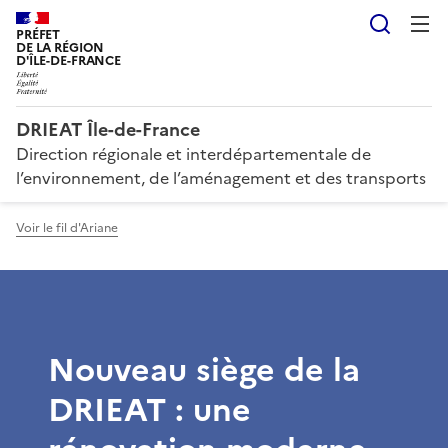
Reche
PRÉFET
DE LA RÉGION
D'ÎLE-DE-FRANCE
DRIEAT Île-de-France
Direction régionale et interdépartementale de
l’environnement, de l’aménagement et des transports
Voir le fil d'Ariane
Nouveau siège de la
DRIEAT : une