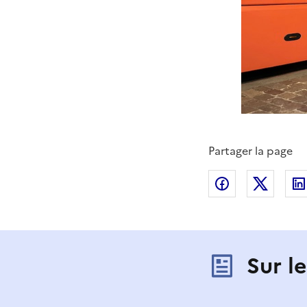
Partager la page
Partager sur
Partag
Sur l