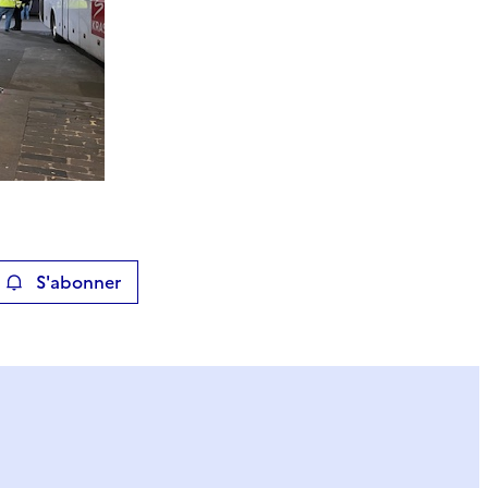
S'abonner
ier