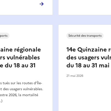
sports
Sécurité des transports
aine régionale
14e Quinzaine 
rs vulnérables
des usagers vul
e du 18 au 31
du 18 au 31 mai
21 mai 2026
 tués sur les routes d'Île-
t des usagers vulnérables.
stre 2026, la mortalité
…)