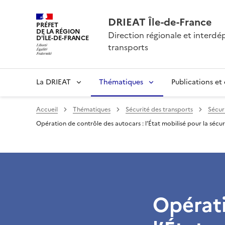
DRIEAT Île-de-France
PRÉFET
DE LA RÉGION
Direction régionale et interd
D'ÎLE-DE-FRANCE
transports
La DRIEAT
Thématiques
Publications et
Accueil
Thématiques
Sécurité des transports
Sécur
Opération de contrôle des autocars : l’État mobilisé pour la sécur
Opérati