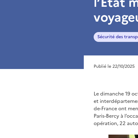
l’État 
voyageu
Sécurité des transp
Publié le 22/10/2025
Le dimanche 19 oct
et interdépartemen
de-France ont mené
Paris-Bercy à l’oc
opération, 22 auto