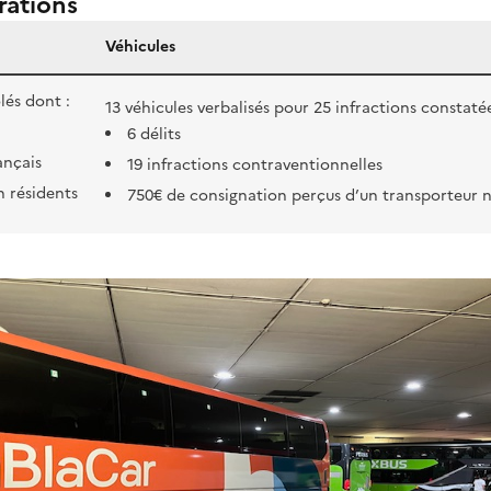
rations
Véhicules
lés dont :
13 véhicules verbalisés pour 25 infractions constatée
6 délits
ançais
19 infractions contraventionnelles
n résidents
750€ de consignation perçus d’un transporteur n