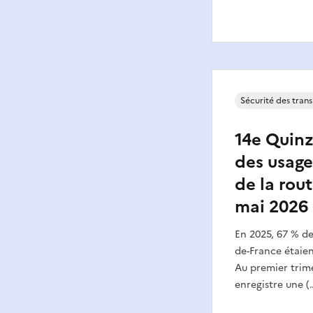
Sécurité des tran
14e Quinz
des usage
de la rout
mai 2026
En 2025, 67 % des
de-France étaien
Au premier trime
enregistre une (