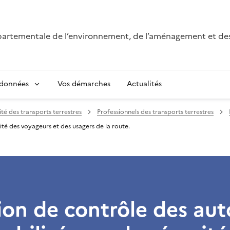
épartementale de l’environnement, de l’aménagement et de
 données
Vos démarches
Actualités
ité des transports terrestres
Professionnels des transports terrestres
ité des voyageurs et des usagers de la route.
on de contrôle des auto