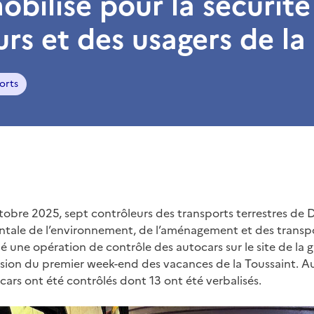
mobilisé pour la sécurité
rs et des usagers de la 
orts
obre 2025, sept contrôleurs des transports terrestres de D
tale de l’environnement, de l’aménagement et des transpo
 une opération de contrôle des autocars sur le site de la g
casion du premier week-end des vacances de la Toussaint. A
cars ont été contrôlés dont 13 ont été verbalisés.