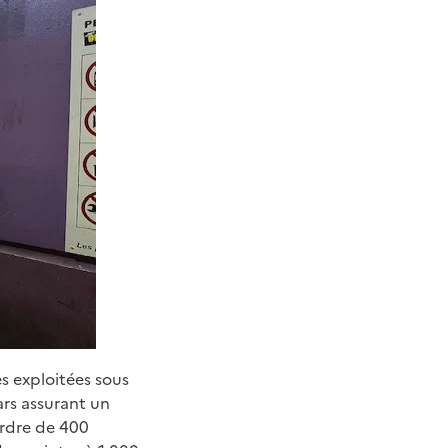
es exploitées sous
ars assurant un
ordre de 400