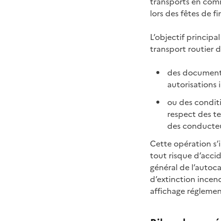
transports en com
lors des fêtes de 
L’objectif principa
transport routier de
des documents 
autorisations i
ou des conditi
respect des te
des conducte
Cette opération s’i
tout risque d’accid
général de l’autoca
d’extinction incend
affichage réglemen