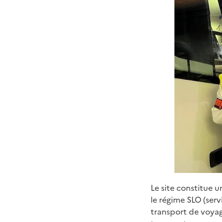
Le site constitue u
le régime SLO (ser
transport de voyag