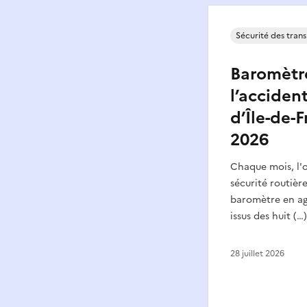
Sécurité des tran
Baromètr
l’accident
d’Île-de-F
2026
Chaque mois, l'o
sécurité routière
baromètre en a
issus des huit (…)
28 juillet 2026