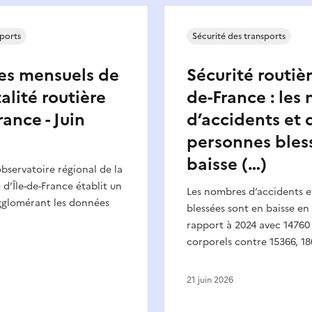
sports
Sécurité des transports
es mensuels de
Sécurité routièr
alité routière
de-France : les
rance - Juin
d’accidents et 
personnes bles
baisse (…)
bservatoire régional de la
 d’Île-de-France établit un
Les nombres d’accidents e
gglomérant les données
blessées sont en baisse en
rapport à 2024 avec 14760
corporels contre 15366, 18
21 juin 2026