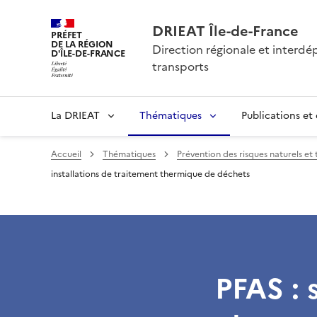
DRIEAT Île-de-France
PRÉFET
DE LA RÉGION
Direction régionale et interd
D'ÎLE-DE-FRANCE
transports
La DRIEAT
Thématiques
Publications et
Accueil
Thématiques
Prévention des risques naturels et
installations de traitement thermique de déchets
PFAS : 