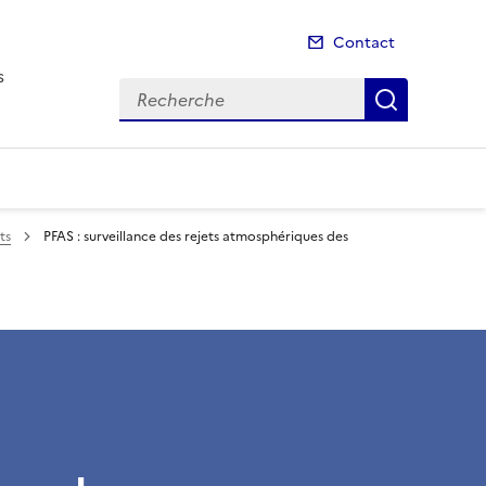
Contact
s
Recherche
Recherch
ts
PFAS : surveillance des rejets atmosphériques des