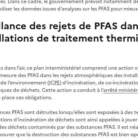
és. Dans ce cadre, le gouvernement prévoit notamment de 
iliser les données issues d’analyses sur les PFAS pour mieux 
llance des rejets de PFAS dans
llations de traitement therm
s dans l’air, ce plan interministériel comprend une action 
sure des PFAS dans les rejets atmosphériques des installa
 de l’environnement (
ICPE
) d’incinération, de co-incinératio
ques de déchets. Cette action a conduit à l’
arrêté ministér
place ces obligations.
tances PFAS sont détruites lorsqu’elles sont exposées à des
lations d’incinération de déchets sont ainsi appelées à jouer
 des déchets contaminés par des substances PFAS. Il est n
ssurer que la destruction des substances PFAS est bien op