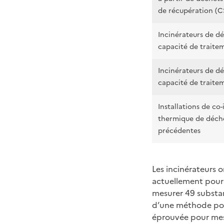
de récupération (C
Incinérateurs de d
capacité de traitem
Incinérateurs de d
capacité de traitem
Installations de co
thermique de déche
précédentes
Les incinérateurs o
actuellement pour
mesurer 49 substan
d’une méthode pour
éprouvée pour mesur