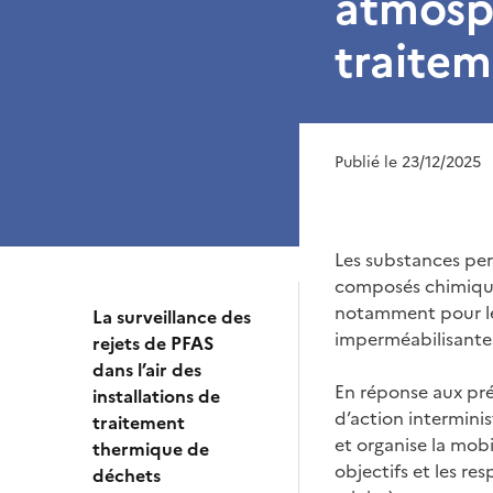
atmosph
traite
Publié le 23/12/2025
Les substances per-
composés chimiques
notamment pour leur
La surveillance des
imperméabilisantes
rejets de PFAS
dans l’air des
En réponse aux pré
installations de
d’action interminis
traitement
et organise la mobi
thermique de
objectifs et les re
déchets