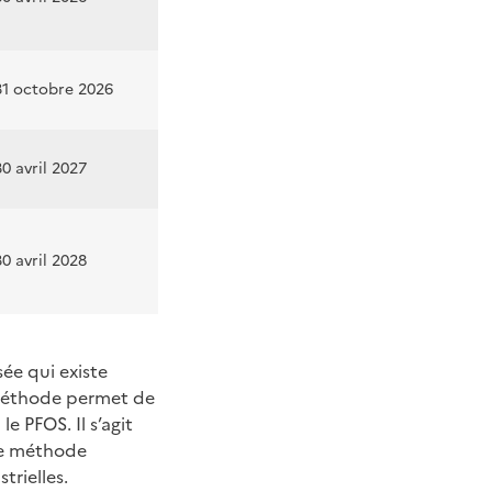
31 octobre 2026
30 avril 2027
30 avril 2028
sée qui existe
 méthode permet de
 PFOS. Il s’agit
 de méthode
trielles.