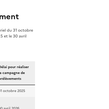
ement
ériel du 31 octobre
 et le 30 avril
Délai pour réaliser
la campagne de
prélèvements
31 octobre 2025
30 avril 2026