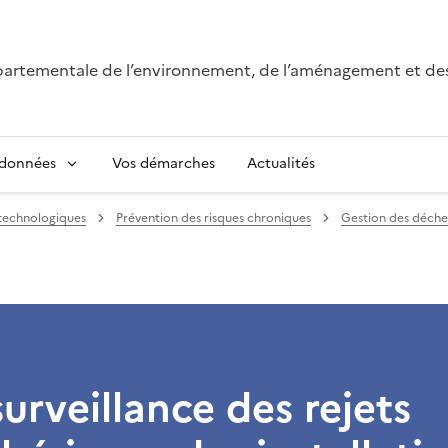
épartementale de l’environnement, de l’aménagement et de
 données
Vos démarches
Actualités
 technologiques
Prévention des risques chroniques
Gestion des déche
surveillance des rejets