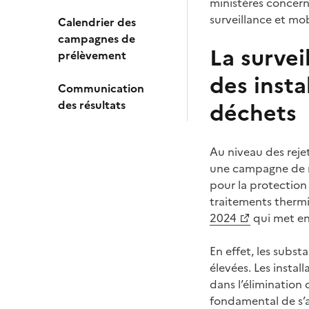
ministères concern
surveillance et mob
Calendrier des
campagnes de
La survei
prélèvement
des insta
Communication
des résultats
déchets
Au niveau des rejet
une campagne de me
pour la protection
traitements thermi
2024
qui met en 
En effet, les subs
élevées. Les instal
dans l’élimination
fondamental de s’a