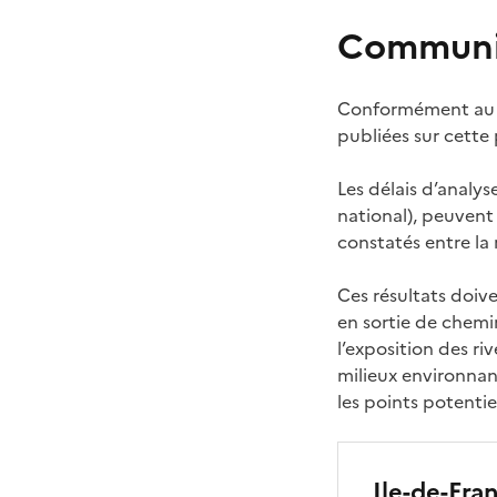
Communic
Conformément au pl
publiées sur cette
Les délais d’analys
national), peuvent 
constatés entre la 
Ces résultats doiv
en sortie de chemi
l’exposition des ri
milieux environnant
les points potenti
Ile-de-Fran