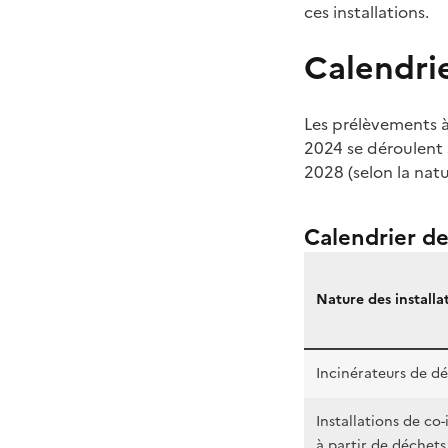
ces installations.
Calendri
Les prélèvements à 
2024 se déroulent s
2028 (selon la natu
Calendrier d
Nature des installa
Incinérateurs de d
Installations de co
à partir de déchet