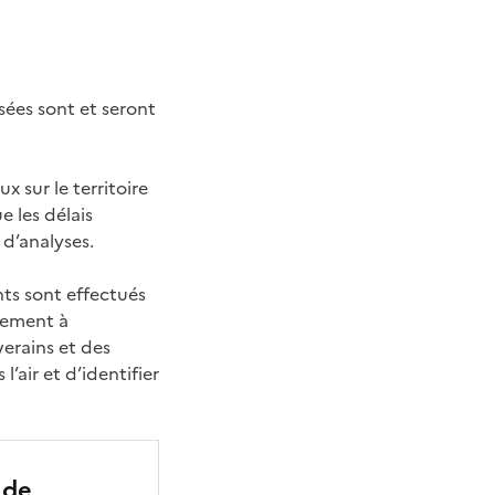
sées sont et seront
 sur le territoire
e les délais
 d’analyses.
nts sont effectués
tement à
verains et des
’air et d’identifier
 de