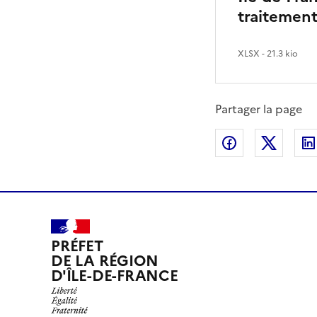
traitemen
XLSX
- 21.3 kio
Partager la page
Partager sur
Partag
PRÉFET
DE LA RÉGION
D'ÎLE-DE-FRANCE