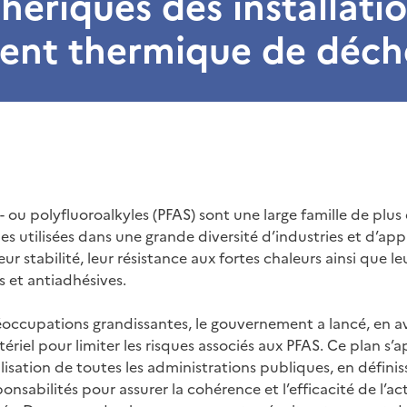
ériques des installati
ment thermique de déch
 ou polyfluoroalkyles (PFAS) sont une large famille de plus
 utilisées dans une grande diversité d’industries et d’appl
 stabilité, leur résistance aux fortes chaleurs ainsi que le
 et antiadhésives.
occupations grandissantes, le gouvernement a lancé, en av
tériel pour limiter les risques associés aux PFAS. Ce plan s’
lisation de toutes les administrations publiques, en définis
sponsabilités pour assurer la cohérence et l’efficacité de l’ac