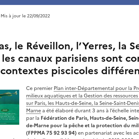
 Mis à jour le 22/09/2022
s, le Réveillon, l’Yerres, la Se
les canaux parisiens sont co
contextes piscicoles différe
Ce premier
Plan inter-Départemental pour la Pr
milieux aquatiques et la Gestion des ressources
sur Paris, les Hauts-de-Seine, la Seine-Saint-Denis
Marne
a été élaboré durant 3 ans à l’échelle i
par la
Fédération de Paris, Hauts-de-Seine, Sein
de-Marne pour la pêche et la protection du mi
(FPPMA 75 92 93 94)
en partenariat avec les ac