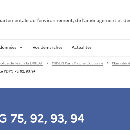
épartementale de l’environnement, de l’aménagement et de
 données
Vos démarches
Actualités
police de l’eau à la DRIEAT
MIISEN Paris Proche Couronne
Plan inter
Le PDPG 75, 92, 93, 94
 75, 92, 93, 94