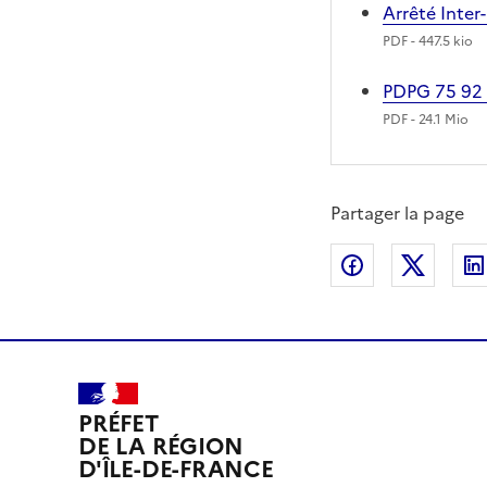
Arrêté Inter
PDF
- 447.5 kio
PDPG 75 92
PDF
- 24.1 Mio
Partager la page
Partager sur
Partag
PRÉFET
DE LA RÉGION
D'ÎLE-DE-FRANCE