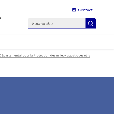
Contact
s
Recherche
Recherch
-Départemental pour la Protection des milieux aquatiques et la