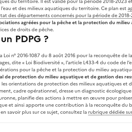
ues du territoire. Il est validé pour la période 2018-2023 
 l’eau et des milieux aquatiques du territoire. Ce plan est
a
’État des départements concernés pour la période de 2018
ciations agréées pour la pêche et la protection du milieu
ices de droits de pêche.
 un PDPG ?
a Loi n° 2016-1087 du 8 août 2016 pour la reconquête de la 
ges, dite « Loi Biodiversité », l’article L433-4 du code de 
dérations pour la pêche et la protection du milieu aquatiq
 de protection du milieu aquatique et de gestion des ress
t les orientations de protection des milieux aquatiques et 
ment, cadre opérationnel, dresse un diagnostic écologique
uronne, planifie des actions à mettre en œuvre pour préserv
ue et ainsi apporte une contribution à la reconquête du 
en savoir plus sur ce sujet, consultez la
rubrique dédiée sur