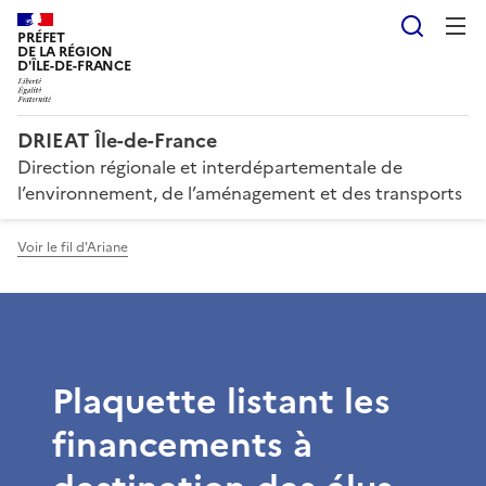
Reche
PRÉFET
DE LA RÉGION
D'ÎLE-DE-FRANCE
DRIEAT Île-de-France
Direction régionale et interdépartementale de
l’environnement, de l’aménagement et des transports
Voir le fil d'Ariane
Plaquette listant les
financements à