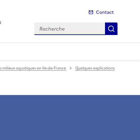
Contact
s
Recherche
Recherch
s milieux aquatiques en Ile-de-France
Quelques explications