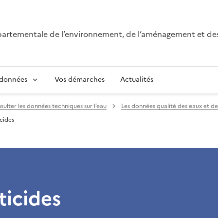
épartementale de l’environnement, de l’aménagement et de
 données
Vos démarches
Actualités
sulter les données techniques sur l’eau
Les données qualité des eaux et de
icides
ticides