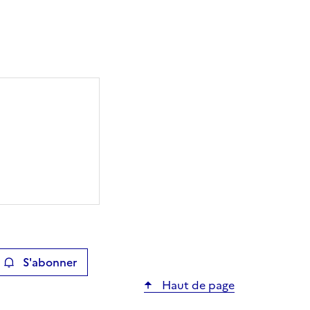
S'abonner
ier
Haut de page