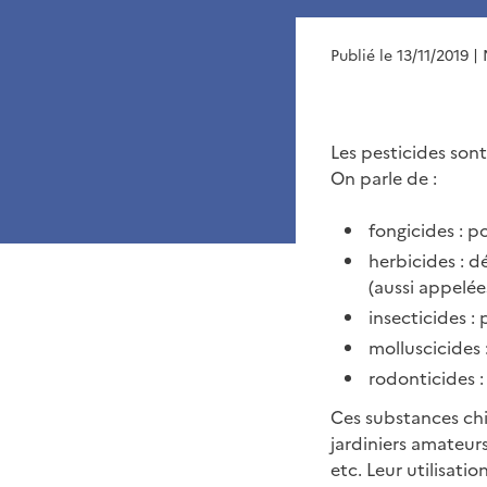
Publié le 13/11/2019
| 
Les pesticides son
On parle de :
fongicides : 
herbicides : d
(aussi appelé
insecticides 
molluscicides 
rodonticides :
Ces substances chim
jardiniers amateurs
etc. Leur utilisati