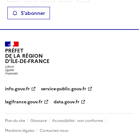
S'abonner
PRÉFET
DE LA RÉGION
D'ÎLE-DE-FRANCE
info.gouv.fr
service-public.gouv.fr
legifrance.gouv.fr
data.gouv.fr
Plan du site
Glossaire
Accessibilité : non conforme
Mentions légales
Contactez-nous