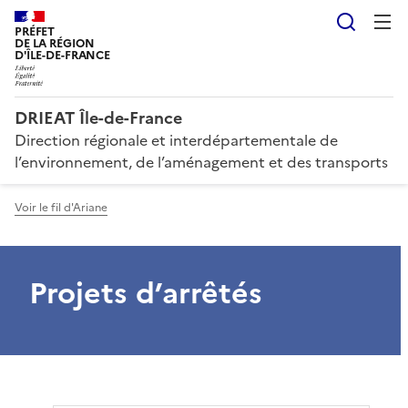
Reche
PRÉFET
DE LA RÉGION
D'ÎLE-DE-FRANCE
DRIEAT Île-de-France
Direction régionale et interdépartementale de
l’environnement, de l’aménagement et des transports
Voir le fil d'Ariane
Projets d’arrêtés