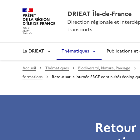
DRIEAT Île-de-France
PRÉFET
DE LA RÉGION
Direction régionale et interd
D'ÎLE-DE-FRANCE
transports
La DRIEAT
Thématiques
Publications et
Accueil
Thématiques
Biodiversité, Nature, Paysage
formations
Retour sur la journée SRCE continuités écologiqu
Retour 