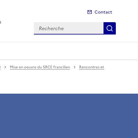
Contact
s
Recherche
Recherch
3
Mise en oeuvre du SRCE francilien
Rencontres et