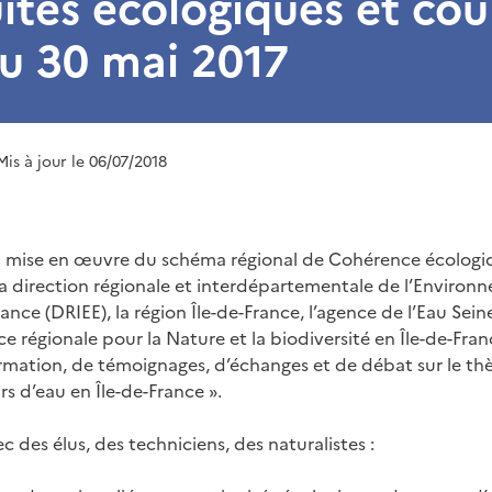
ités écologiques et cou
u 30 mai 2017
Mis à jour le 06/07/2018
a mise en œuvre du schéma régional de Cohérence écologiqu
 la direction régionale et interdépartementale de l’Environ
France (DRIEE), la région Île-de-France, l’agence de l’Eau Se
ce régionale pour la Nature et la biodiversité en Île-de-Fran
rmation, de témoignages, d’échanges et de débat sur le th
s d’eau en Île-de-France ».
c des élus, des techniciens, des naturalistes :