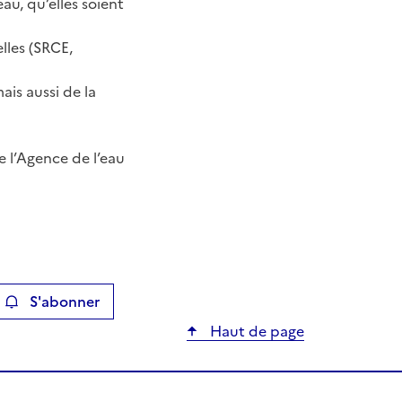
au, qu’elles soient
lles (SRCE,
ais aussi de la
e l’Agence de l’eau
S'abonner
ier
Haut de page