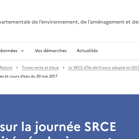
épartementale de l’environnement, de l’aménagement et de
 données
Vos démarches
Actualités
Nature
Trame verte et bleue
Le SRCE d’Île-de-France adopté en 201
es et cours d’eau du 30 mai 2017
sur la journée SRCE