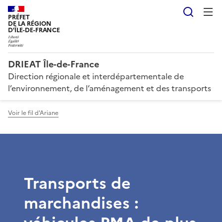
Reche
PRÉFET
DE LA RÉGION
D'ÎLE-DE-FRANCE
DRIEAT Île-de-France
Direction régionale et interdépartementale de
l’environnement, de l’aménagement et des transports
Voir le fil d'Ariane
Transports de
marchandises :