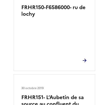
FRHR150-F6586000- ru de
lochy
30 octobre 2019
FRHR151- L’Aubetin de sa
source au confluent du