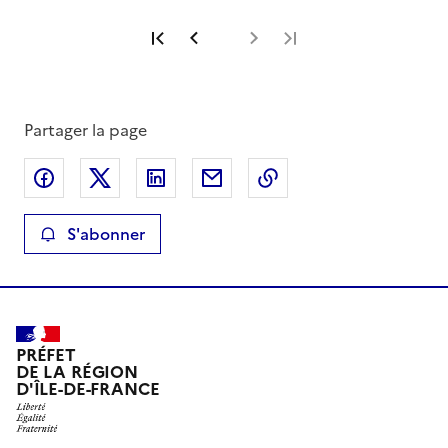
Première page
Page précédente
Page suivante
Dernière page
Partager la page
Partager sur Facebook
Partager sur X
Partager sur LinkedIn
Partager par email
Copier le lien de la 
S'abonner
PRÉFET
DE LA RÉGION
D'ÎLE-DE-FRANCE