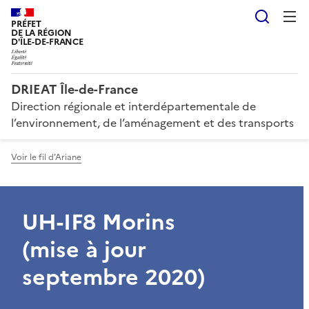
Reche
PRÉFET
DE LA RÉGION
D'ÎLE-DE-FRANCE
DRIEAT Île-de-France
Direction régionale et interdépartementale de
l’environnement, de l’aménagement et des transports
Voir le fil d'Ariane
UH-IF8 Morins
(mise à jour
septembre 2020)