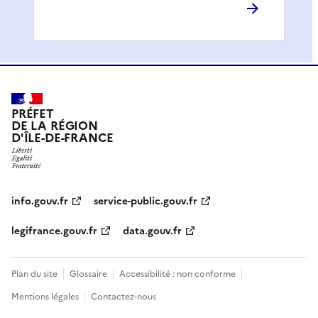
PRÉFET
DE LA RÉGION
D'ÎLE-DE-FRANCE
info.gouv.fr
service-public.gouv.fr
legifrance.gouv.fr
data.gouv.fr
Plan du site
Glossaire
Accessibilité : non conforme
Mentions légales
Contactez-nous