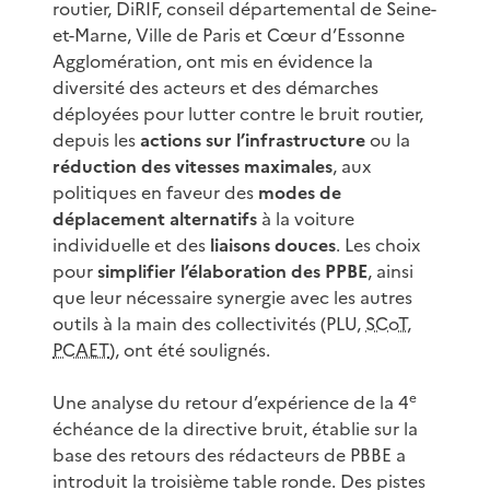
routier, DiRIF, conseil départemental de Seine-
et-Marne, Ville de Paris et Cœur d’Essonne
Agglomération, ont mis en évidence la
diversité des acteurs et des démarches
déployées pour lutter contre le bruit routier,
depuis les
actions sur l’infrastructure
ou la
réduction des vitesses maximales
, aux
politiques en faveur des
modes de
déplacement alternatifs
à la voiture
individuelle et des
liaisons douces
. Les choix
pour
simplifier l’élaboration des PPBE
, ainsi
que leur nécessaire synergie avec les autres
outils à la main des collectivités (PLU,
SCoT
,
PCAET
), ont été soulignés.
e
Une analyse du retour d’expérience de la 4
échéance de la directive bruit, établie sur la
base des retours des rédacteurs de PBBE a
introduit la troisième table ronde. Des pistes