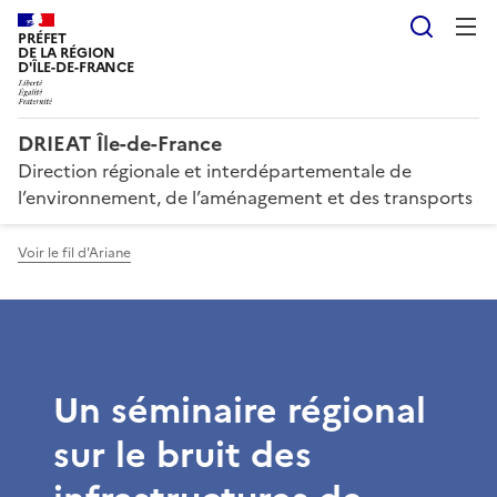
Reche
PRÉFET
DE LA RÉGION
D'ÎLE-DE-FRANCE
DRIEAT Île-de-France
Direction régionale et interdépartementale de
l’environnement, de l’aménagement et des transports
Voir le fil d'Ariane
Un séminaire régional
sur le bruit des