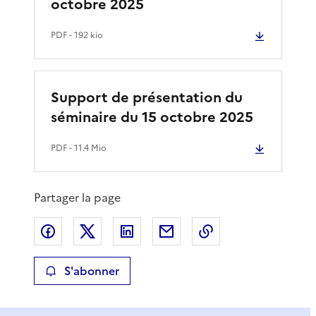
octobre 2025
PDF
- 192 kio
Support de présentation du
séminaire du 15 octobre 2025
PDF
- 11.4 Mio
Partager la page
Partager sur Facebook
Partager sur X
Partager sur LinkedIn
Partager par email
Copier le lien de 
S'abonner