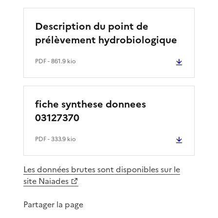
Description du point de
prélèvement hydrobiologique
PDF
- 861.9 kio
fiche synthese donnees
03127370
PDF
- 333.9 kio
Les données brutes sont disponibles sur le
site Naiades
Partager la page