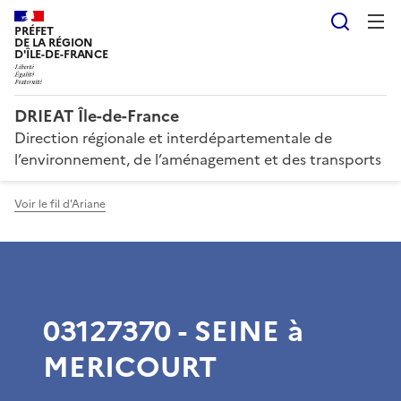
Reche
PRÉFET
DE LA RÉGION
D'ÎLE-DE-FRANCE
DRIEAT Île-de-France
Direction régionale et interdépartementale de
l’environnement, de l’aménagement et des transports
Voir le fil d'Ariane
03127370 - SEINE à
MERICOURT