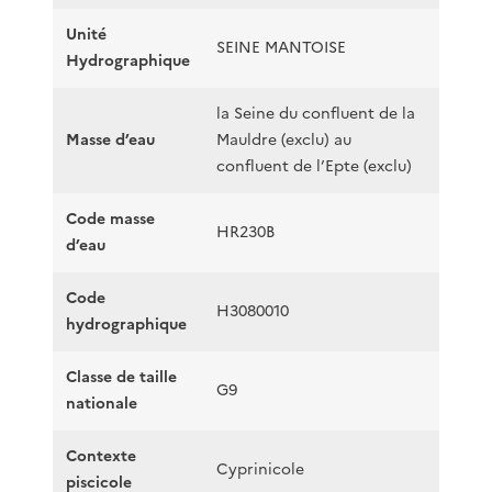
Unité
SEINE MANTOISE
Hydrographique
la Seine du confluent de la
Masse d’eau
Mauldre (exclu) au
confluent de l’Epte (exclu)
Code masse
HR230B
d’eau
Code
H3080010
hydrographique
Classe de taille
G9
nationale
Contexte
Cyprinicole
piscicole