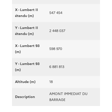
X - Lambert II
547 454
étendu (m)
Y - Lambert II
2 448 037
étendu (m)
X - Lambert 93
598 970
(m)
Y - Lambert 93
6 881 813
(m)
Altitude (m)
18
AMONT IMMEDIAT DU
Description
BARRAGE