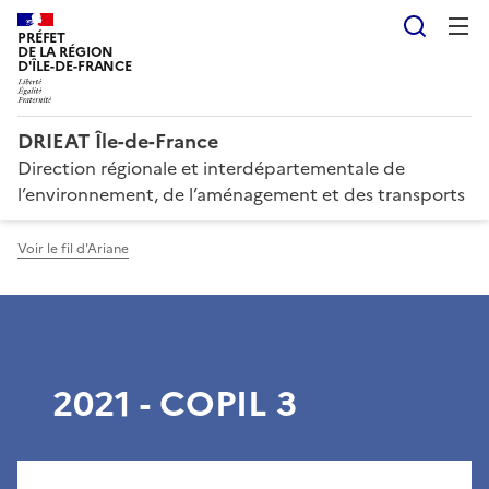
Reche
PRÉFET
DE LA RÉGION
D'ÎLE-DE-FRANCE
DRIEAT Île-de-France
Direction régionale et interdépartementale de
l’environnement, de l’aménagement et des transports
Voir le fil d'Ariane
2021 - COPIL 3