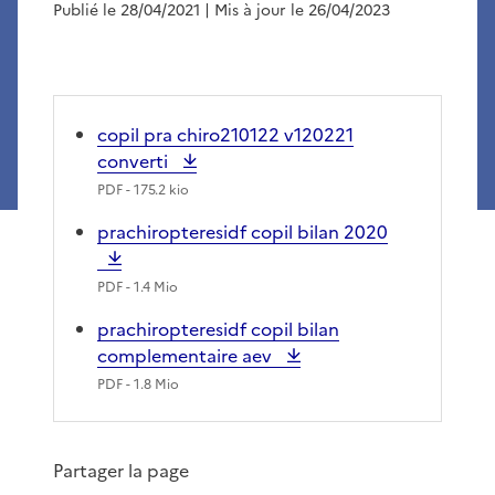
Publié le 28/04/2021
| Mis à jour le 26/04/2023
copil pra chiro210122 v120221
converti
PDF
- 175.2 kio
prachiropteresidf copil bilan 2020
PDF
- 1.4 Mio
prachiropteresidf copil bilan
complementaire aev
PDF
- 1.8 Mio
Partager la page