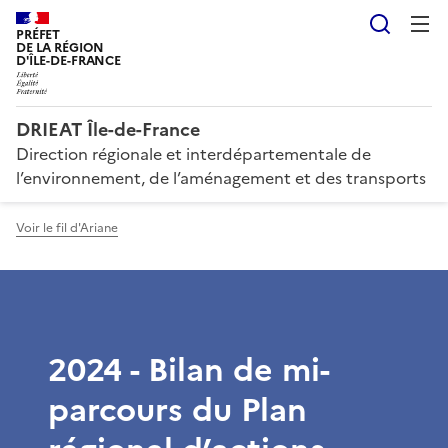
Reche
PRÉFET
DE LA RÉGION
D'ÎLE-DE-FRANCE
DRIEAT Île-de-France
Direction régionale et interdépartementale de
l’environnement, de l’aménagement et des transports
Voir le fil d'Ariane
2024 - Bilan de mi-
parcours du Plan