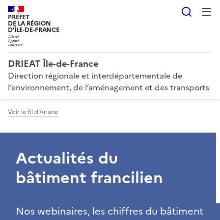
Reche
PRÉFET
DE LA RÉGION
D'ÎLE-DE-FRANCE
DRIEAT Île-de-France
Direction régionale et interdépartementale de
l’environnement, de l’aménagement et des transports
Voir le fil d'Ariane
Actualités du
bâtiment francilien
Nos webinaires, les chiffres du bâtiment