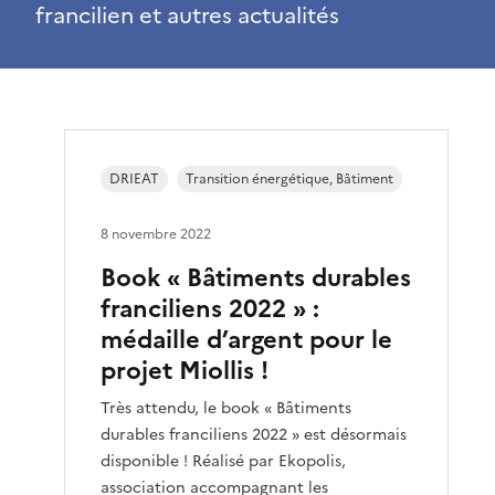
francilien et autres actualités
DRIEAT
Transition énergétique, Bâtiment
8 novembre 2022
Book « Bâtiments durables
franciliens 2022 » :
médaille d’argent pour le
projet Miollis !
Très attendu, le book « Bâtiments
durables franciliens 2022 » est désormais
disponible ! Réalisé par Ekopolis,
association accompagnant les