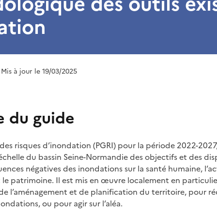
logique des outils exi
ation
 Mis à jour le 19/03/2025
e du guide
 des risques d’inondation (PGRI) pour la période 2022-202
l’échelle du bassin Seine-Normandie des objectifs et des dis
uences négatives des inondations sur la santé humaine, l’a
le patrimoine. Il est mis en œuvre localement en particulie
 de l’aménagement et de planification du territoire, pour ré
nondations, ou pour agir sur l’aléa.