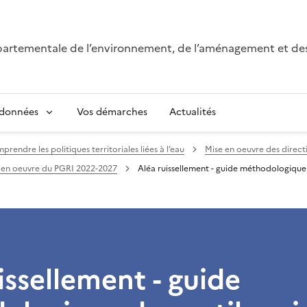
épartementale de l’environnement, de l’aménagement et de
 données
Vos démarches
Actualités
rendre les politiques territoriales liées à l’eau
Mise en oeuvre des direc
 en oeuvre du PGRI 2022-2027
Aléa ruissellement - guide méthodologique d
issellement - guide