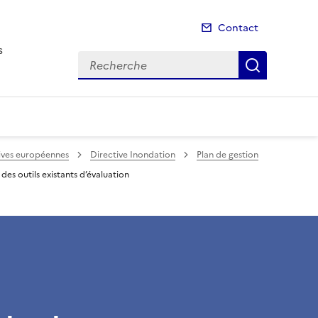
Contact
s
Recherche
Recherch
tives européennes
Directive Inondation
Plan de gestion
es outils existants d’évaluation