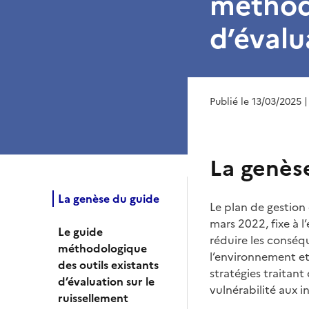
méthodo
d’évalu
Publié le 13/03/2025
|
La genès
La genèse du guide
Le plan de gestion
mars 2022, fixe à 
Le guide
réduire les conséq
méthodologique
l’environnement et 
des outils existants
stratégies traitant
d’évaluation sur le
vulnérabilité aux i
ruissellement