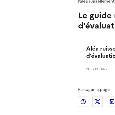
l’aléa ruissellement
Le guide
d’évaluat
Aléa ruiss
d'évaluati
PDF
- 13.8 Mio
Partager la page
Partager sur
Partag