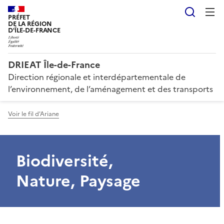
Reche
PRÉFET
DE LA RÉGION
D'ÎLE-DE-FRANCE
DRIEAT Île-de-France
Direction régionale et interdépartementale de
l’environnement, de l’aménagement et des transports
Voir le fil d'Ariane
Biodiversité,
Nature, Paysage