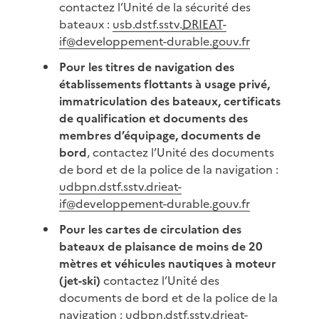
contactez l’Unité de la sécurité des
bateaux :
usb.dstf.sstv.
DRIEAT
-
if@developpement-durable.gouv.fr
Pour les titres de navigation des
établissements flottants à usage privé,
immatriculation des bateaux, certificats
de qualification et documents des
membres d’équipage, documents de
bord
, contactez l’Unité des documents
de bord et de la police de la navigation :
udbpn.dstf.sstv.drieat-
if@developpement-durable.gouv.fr
Pour les cartes de circulation des
bateaux de plaisance de moins de 20
mètres et véhicules nautiques à moteur
(jet-ski)
contactez l’Unité des
documents de bord et de la police de la
navigation :
udbpn.dstf.sstv.drieat-