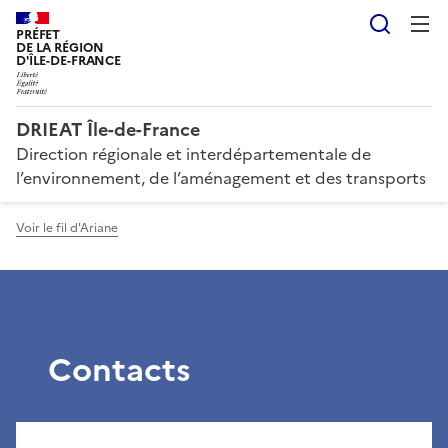
Reche
PRÉFET
DE LA RÉGION
D'ÎLE-DE-FRANCE
DRIEAT Île-de-France
Direction régionale et interdépartementale de
l’environnement, de l’aménagement et des transports
Voir le fil d'Ariane
Contacts