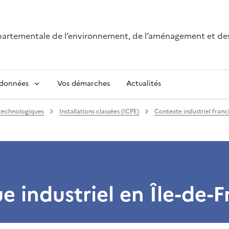
épartementale de l’environnement, de l’aménagement et de
 données
Vos démarches
Actualités
 technologiques
Installations classées (ICPE)
Contexte industriel franci
ue industriel en Île-de-