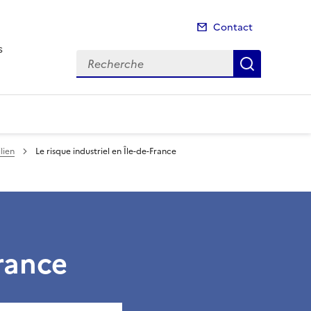
Contact
s
Recherche
Recherch
lien
Le risque industriel en Île-de-France
France