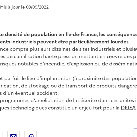
 Mis à jour le 09/09/2022
rte densité de population en Ile-de-France, les conséquenc
dents industriels peuvent être particulièrement lourdes.
ance compte plusieurs dizaines de sites industriels et plusie
tres de canalisation haute pression mettant en œuvre des 
risques notables d’incendie, d’explosion ou de disséminat
e et parfois le lieu d’implantation (à proximité des populatio
abrication, de stockage ou de transport de produits dange
ls d’un éventuel accident.
 programmes d’amélioration de la sécurité dans ces unités i
ques technologiques constitue un enjeu fort pour la
DRIEA