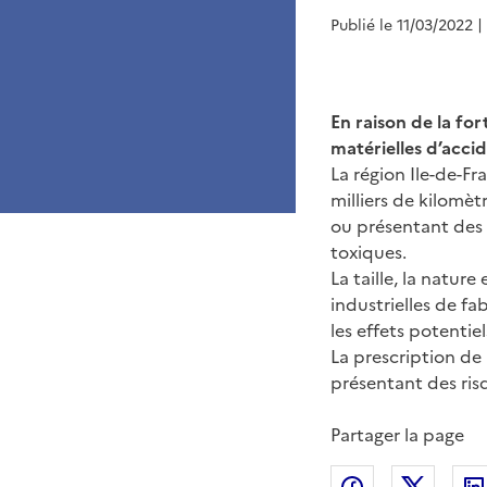
Publié le 11/03/2022
|
En raison de la fo
matérielles d’acci
La région Ile-de-Fr
milliers de kilomè
ou présentant des 
toxiques.
La taille, la natur
industrielles de f
les effets potentie
La prescription de
présentant des ris
Partager la page