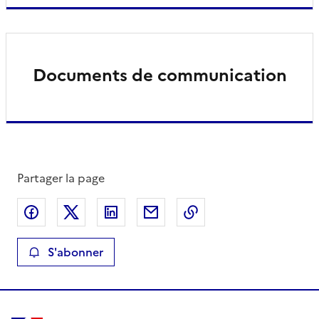
Documents de communication
Partager la page
Partager sur Facebook
Partager sur X
Partager sur LinkedIn
Partager par email
Copier le lien de la 
S'abonner