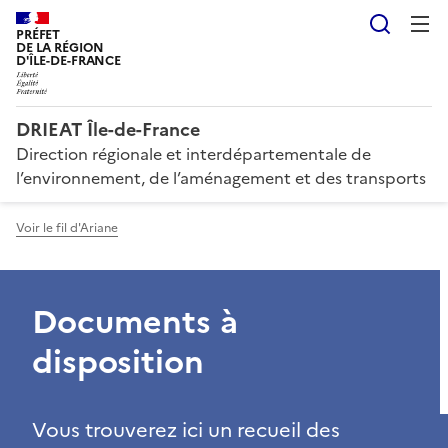
Reche
PRÉFET
DE LA RÉGION
D'ÎLE-DE-FRANCE
DRIEAT Île-de-France
Direction régionale et interdépartementale de
l’environnement, de l’aménagement et des transports
Voir le fil d'Ariane
Documents à
disposition
Vous trouverez ici un recueil des