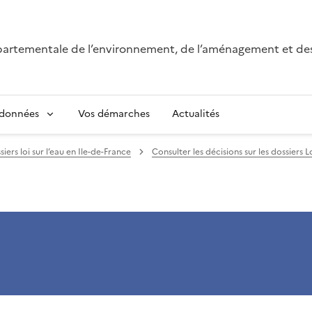
épartementale de l’environnement, de l’aménagement et de
 données
Vos démarches
Actualités
iers loi sur l’eau en Ile-de-France
Consulter les décisions sur les dossiers 