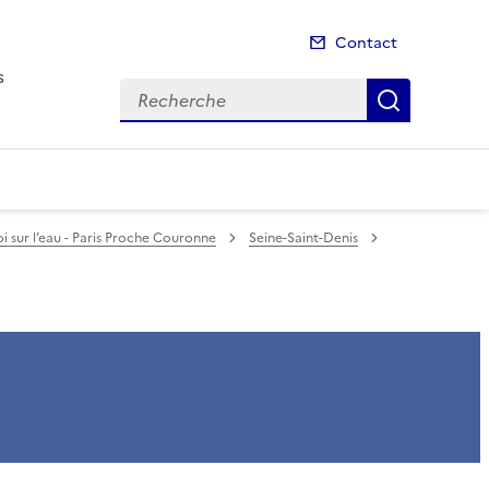
Contact
s
Recherche
Recherch
Loi sur l’eau - Paris Proche Couronne
Seine-Saint-Denis