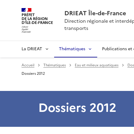
DRIEAT Île-de-France
PRÉFET
DE LA RÉGION
Direction régionale et interd
D'ÎLE-DE-FRANCE
transports
La DRIEAT
Thématiques
Publications et
Accueil
Thématiques
Eau et milieux aquatiques
Doss
Dossiers 2012
Dossiers 2012