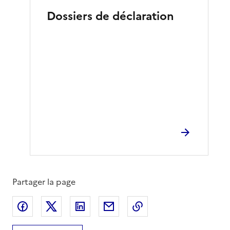
Dossiers de déclaration
Partager la page
Partager sur Facebook
Partager sur X
Partager sur LinkedIn
Partager par email
Copier le lien de la 