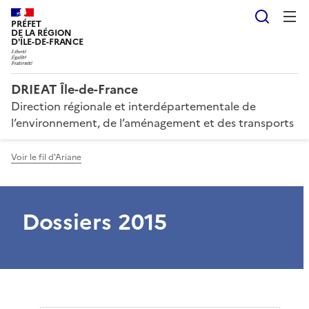
Reche
PRÉFET
DE LA RÉGION
D'ÎLE-DE-FRANCE
DRIEAT Île-de-France
Direction régionale et interdépartementale de
l’environnement, de l’aménagement et des transports
Voir le fil d'Ariane
Dossiers 2015