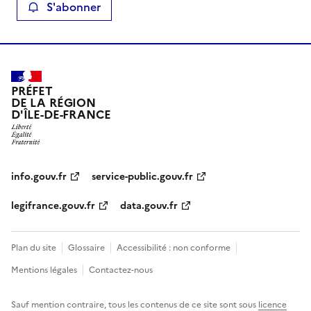
S'abonner
PRÉFET
DE LA RÉGION
D'ÎLE-DE-FRANCE
info.gouv.fr
service-public.gouv.fr
legifrance.gouv.fr
data.gouv.fr
Plan du site
Glossaire
Accessibilité : non conforme
Mentions légales
Contactez-nous
Sauf mention contraire, tous les contenus de ce site sont sous
licence