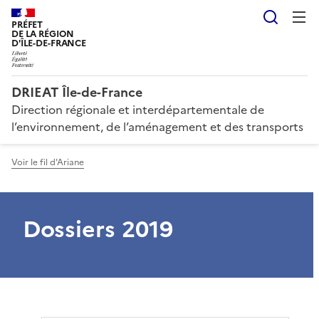
Reche
PRÉFET
DE LA RÉGION
D'ÎLE-DE-FRANCE
DRIEAT Île-de-France
Direction régionale et interdépartementale de
l’environnement, de l’aménagement et des transports
Voir le fil d'Ariane
Dossiers 2019