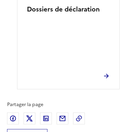
Dossiers de déclaration
Partager la page
Partager sur Facebook
Partager sur X
Partager sur LinkedIn
Partager par email
Copier le lien de la 