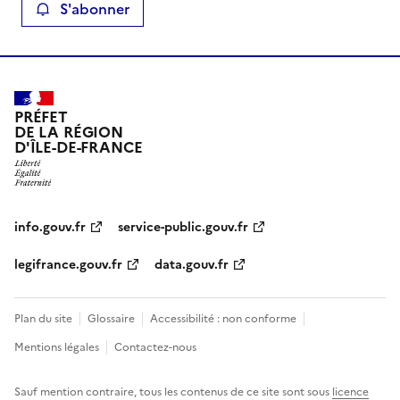
S'abonner
PRÉFET
DE LA RÉGION
D'ÎLE-DE-FRANCE
info.gouv.fr
service-public.gouv.fr
legifrance.gouv.fr
data.gouv.fr
Plan du site
Glossaire
Accessibilité : non conforme
Mentions légales
Contactez-nous
Sauf mention contraire, tous les contenus de ce site sont sous
licence