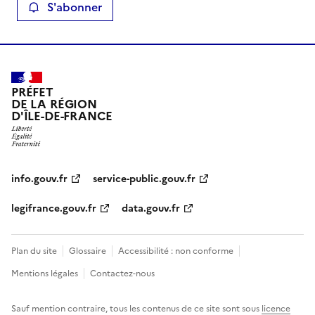
S'abonner
PRÉFET
DE LA RÉGION
D'ÎLE-DE-FRANCE
info.gouv.fr
service-public.gouv.fr
legifrance.gouv.fr
data.gouv.fr
Plan du site
Glossaire
Accessibilité : non conforme
Mentions légales
Contactez-nous
Sauf mention contraire, tous les contenus de ce site sont sous
licence