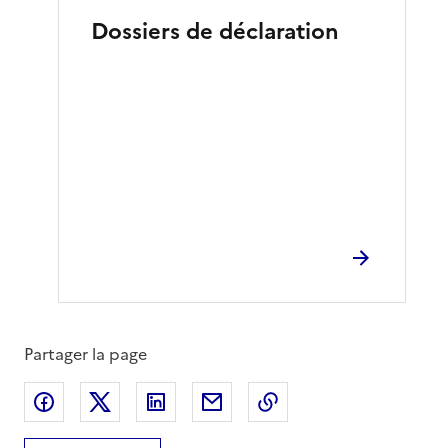
Dossiers de déclaration
Partager la page
Partager sur Facebook
Partager sur X
Partager sur LinkedIn
Partager par email
Copier le lien de la 