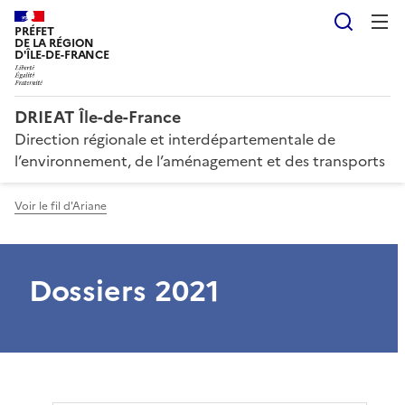
Reche
PRÉFET
DE LA RÉGION
D'ÎLE-DE-FRANCE
DRIEAT Île-de-France
Direction régionale et interdépartementale de
l’environnement, de l’aménagement et des transports
Voir le fil d'Ariane
Dossiers 2021