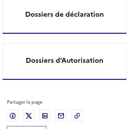
Dossiers de déclaration
Dossiers d’Autorisation
Partager la page
Partager sur Facebook
Partager sur X
Partager sur LinkedIn
Partager par email
Copier le lien de la 