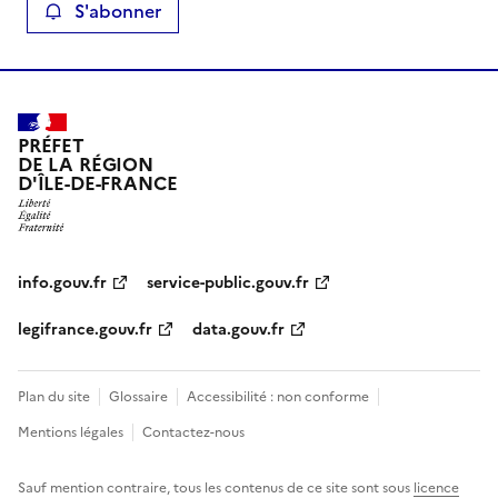
S'abonner
PRÉFET
DE LA RÉGION
D'ÎLE-DE-FRANCE
info.gouv.fr
service-public.gouv.fr
legifrance.gouv.fr
data.gouv.fr
Plan du site
Glossaire
Accessibilité : non conforme
Mentions légales
Contactez-nous
Sauf mention contraire, tous les contenus de ce site sont sous
licence