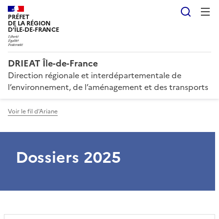
Reche
PRÉFET
DE LA RÉGION
D'ÎLE-DE-FRANCE
DRIEAT Île-de-France
Direction régionale et interdépartementale de
l’environnement, de l’aménagement et des transports
Voir le fil d'Ariane
Dossiers 2025