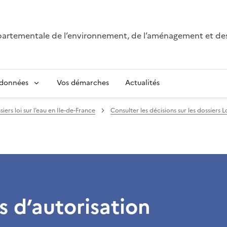
épartementale de l’environnement, de l’aménagement et de
 données
Vos démarches
Actualités
iers loi sur l’eau en Ile-de-France
Consulter les décisions sur les dossiers 
s d’autorisation