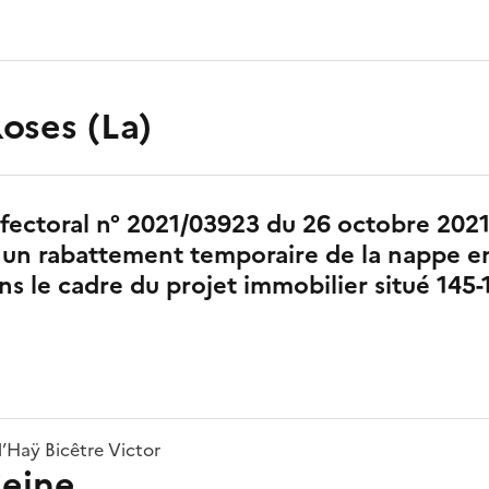
oses (La)
fectoral n° 2021/03923 du 26 octobre 202
 un rabattement temporaire de la nappe e
ns le cadre du projet immobilier situé 145-
’Haÿ Bicêtre Victor
Seine