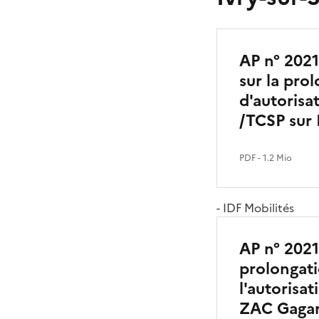
AP n° 2021
sur la pro
d'autorisa
/TCSP sur P
PDF
- 1.2 Mio
- IDF Mobilités
AP n° 2021
prolongati
l'autoris
ZAC Gagari