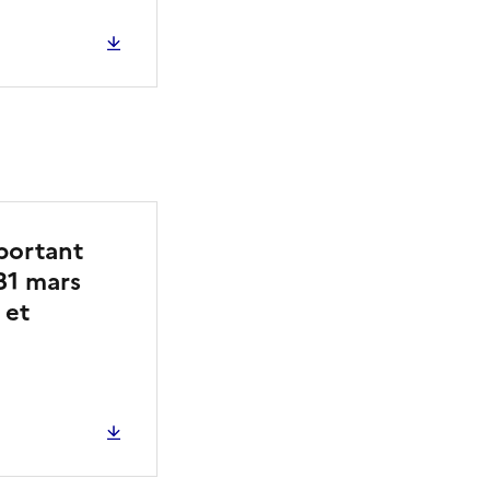
 portant
 31 mars
 et