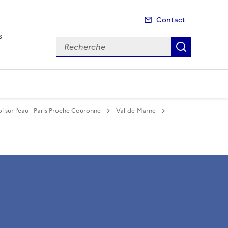
Contact
s
Recherche
Recherch
Loi sur l’eau - Paris Proche Couronne
Val-de-Marne