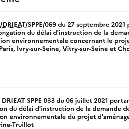
/
DRIEAT
/SPPE/069 du 27 septembre 2021 
longation du délai d'instruction de la dem
tion environnementale concernant le proj
aris, Ivry-sur-Seine, Vitry-sur-Seine et Cho
 DRIEAT SPPE 033 du 06 juillet 2021 portan
on du délai d'instruction de la demande d
ation environnementale du projet d'aména
ne-Truillot