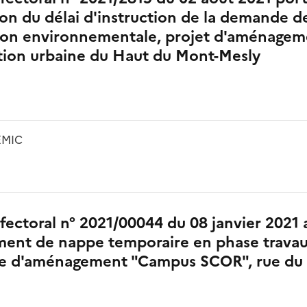
on du délai d'instruction de la demande d
ation environnementale, projet d'aménage
tion urbaine du Haut du Mont-Mesly
SEMIC
fectoral n° 2021/00044 du 08 janvier 2021 
ment de nappe temporaire en phase travau
 d'aménagement "Campus SCOR", rue du 