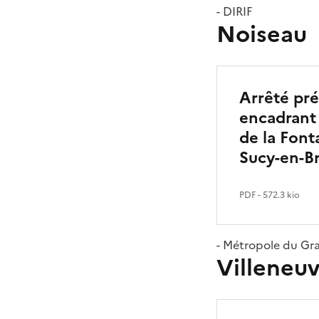
- DIRIF
Noiseau
Arrêté pré
encadrant 
de la Font
Sucy-en-Br
PDF
- 572.3 kio
- Métropole du Gra
Villeneu