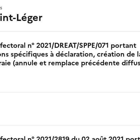
s
int-Léger
fectoral n° 2021/DREAT/SPPE/071 portant
ons spécifiques à déclaration, création de 
aie (annule et remplace précédente diffu
fectoral n° 2021/2819 du 02 août 2021 port