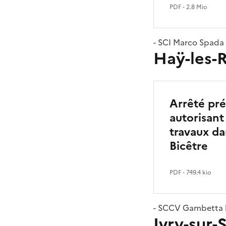
PDF
- 2.8 Mio
- SCI Marco Spada
Haÿ-les-R
Arrêté pré
autorisant
travaux da
Bicêtre
PDF
- 749.4 kio
- SCCV Gambetta l
Ivry-sur-