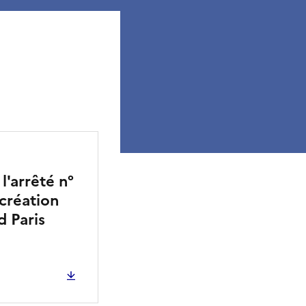
'arrêté n°
 création
d Paris