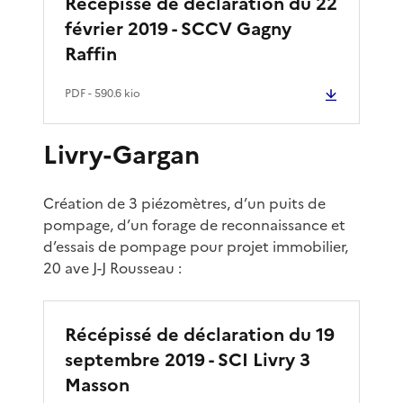
Récépissé de déclaration du 22
février 2019 - SCCV Gagny
Raffin
PDF
- 590.6 kio
Livry-Gargan
Création de 3 piézomètres, d’un puits de
pompage, d’un forage de reconnaissance et
d’essais de pompage pour projet immobilier,
20 ave J-J Rousseau :
Récépissé de déclaration du 19
septembre 2019 - SCI Livry 3
Masson