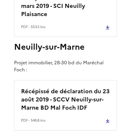
mars 2019 - SCI Neuilly
Plaisance
PDF
- 553.5 kio
Neuilly-sur-Marne
Projet immobilier, 28-30 bd du Maréchal
Foch :
Récépissé de déclaration du 23
août 2019 - SCCV Neuilly-sur-
Marne BD Mal Foch IDF
PDF
- 546.8 kio