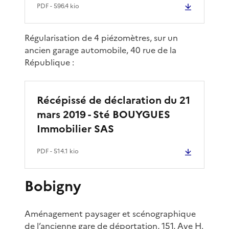
PDF
- 596.4 kio
Régularisation de 4 piézomètres, sur un
ancien garage automobile, 40 rue de la
République :
Récépissé de déclaration du 21
mars 2019 - Sté BOUYGUES
Immobilier SAS
PDF
- 514.1 kio
Bobigny
Aménagement paysager et scénographique
de l’ancienne gare de déportation, 151, Ave H.