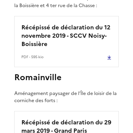
la Boissière et 4 ter rue de la Chasse :
Récépissé de déclaration du 12
novembre 2019 - SCCV Noisy-
Boissière
PDF
- 595 kio
Romainville
Aménagement paysager de l’Île de loisir de la
corniche des forts :
Récépissé de déclaration du 29
mars 2019 - Grand Paris