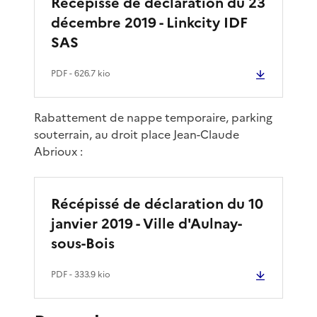
Récépissé de déclaration du 23
décembre 2019 - Linkcity IDF
SAS
PDF
- 626.7 kio
Rabattement de nappe temporaire, parking
souterrain, au droit place Jean-Claude
Abrioux :
Récépissé de déclaration du 10
janvier 2019 - Ville d'Aulnay-
sous-Bois
PDF
- 333.9 kio