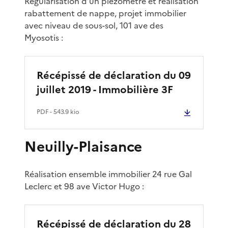
Régularisation d’un piézomètre et réalisation
rabattement de nappe, projet immobilier
avec niveau de sous-sol, 101 ave des
Myosotis :
Récépissé de déclaration du 09
juillet 2019 - Immobilière 3F
PDF
- 543.9 kio
Neuilly-Plaisance
Réalisation ensemble immobilier 24 rue Gal
Leclerc et 98 ave Victor Hugo :
Récépissé de déclaration du 28