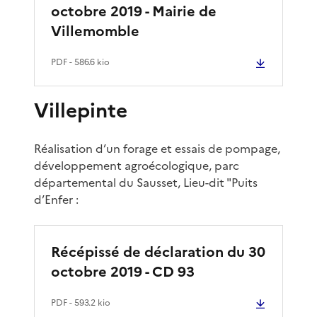
octobre 2019 - Mairie de
Villemomble
PDF
- 586.6 kio
Villepinte
Réalisation d’un forage et essais de pompage,
développement agroécologique, parc
départemental du Sausset, Lieu-dit "Puits
d’Enfer :
Récépissé de déclaration du 30
octobre 2019 - CD 93
PDF
- 593.2 kio