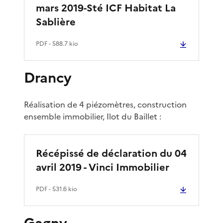
mars 2019-Sté ICF Habitat La
Sablière
PDF
- 588.7 kio
Drancy
Réalisation de 4 piézomètres, construction
ensemble immobilier, Ilot du Baillet :
Récépissé de déclaration du 04
avril 2019 - Vinci Immobilier
PDF
- 531.6 kio
Gagny