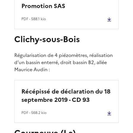
Promotion SAS
PDF
- 588.1 kio
Clichy-sous-Bois
Régularisation de 4 piézomètres, réalisation
d’un bassin enterré, droit bassin B2, allée
Maurice Audin :
Récépissé de déclaration du 18
septembre 2019 - CD 93
PDF
- 568.2 kio
Courneuve (La)