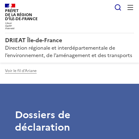
Reche
PRÉFET
DE LA RÉGION
D'ÎLE-DE-FRANCE
DRIEAT Île-de-France
Direction régionale et interdépartementale de
l’environnement, de l’aménagement et des transports
Voir le fil d'Ariane
Dossiers de
déclaration