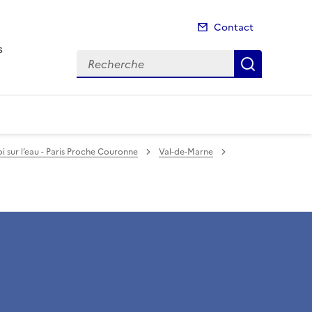
Contact
s
Recherche
Recherch
Loi sur l’eau - Paris Proche Couronne
Val-de-Marne