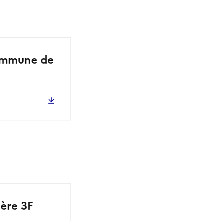
Commune de
ière 3F