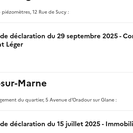
4 piézomètres, 12 Rue de Sucy :
 de déclaration du 29 septembre 2025 - 
nt Léger
-sur-Marne
gement du quartier, 5 Avenue d’Oradour sur Glane :
de déclaration du 15 juillet 2025 - Immobil