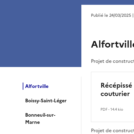
Publié le 24/03/2025
Alfortvill
Projet de construc
Récépissé 
Alfortville
couturier
Boissy-Saint-Léger
PDF
- 14.4 kio
Bonneuil-sur-
Marne
Projet de construc