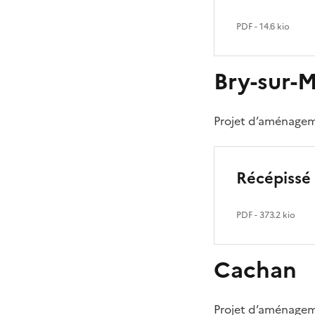
PDF
- 14.6 kio
Bry-sur-
Projet d’aménagem
Récépissé
PDF
- 373.2 kio
Cachan
Projet d’aménagem