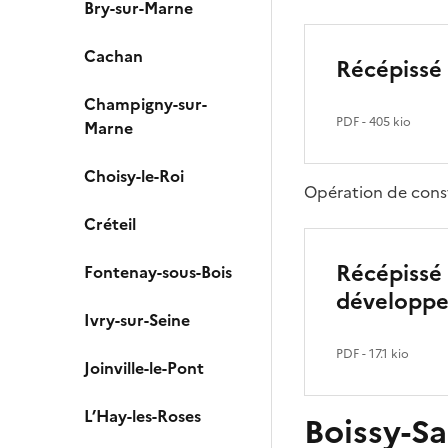
Bry-sur-Marne
Cachan
Récépissé
Champigny-sur-
PDF
- 405 kio
Marne
Choisy-le-Roi
Opération de const
Créteil
Récépissé 
Fontenay-sous-Bois
développ
Ivry-sur-Seine
PDF
- 17.1 kio
Joinville-le-Pont
L’Hay-les-Roses
Boissy-Sa