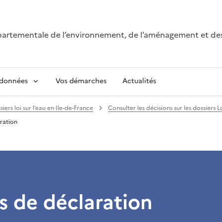
épartementale de l’environnement, de l’aménagement et de
 données
Vos démarches
Actualités
iers loi sur l’eau en Ile-de-France
Consulter les décisions sur les dossiers 
ration
s de déclaration