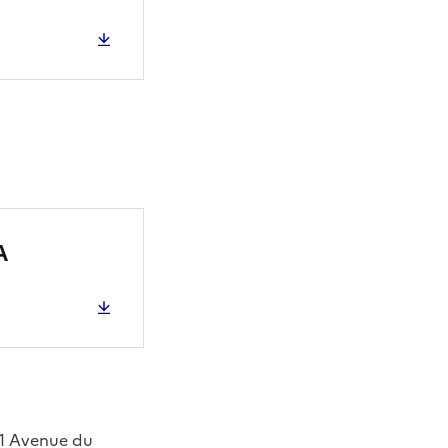
A
61 Avenue du