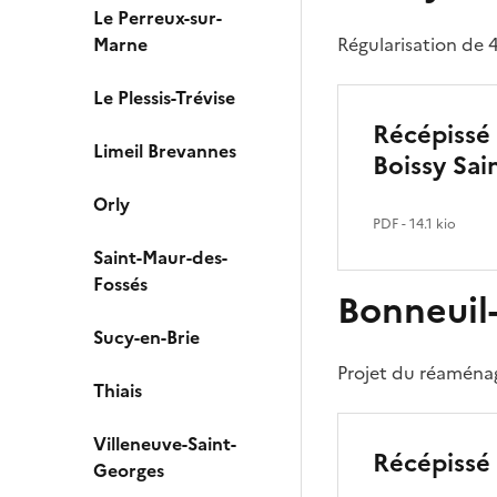
Le Perreux-sur-
Marne
Régularisation de 
Le Plessis-Trévise
Récépissé
Limeil Brevannes
Boissy Sai
Orly
PDF
- 14.1 kio
Saint-Maur-des-
Fossés
Bonneuil
Sucy-en-Brie
Projet du réaména
Thiais
Villeneuve-Saint-
Récépissé 
Georges