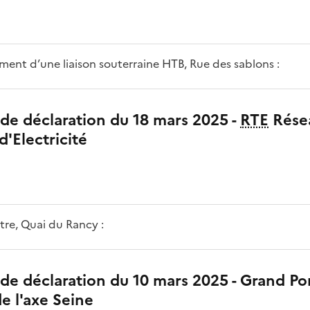
ment d’une liaison souterraine HTB, Rue des sablons :
de déclaration du 18 mars 2025 -
RTE
Rése
d'Electricité
re, Quai du Rancy :
de déclaration du 10 mars 2025 - Grand Por
e l'axe Seine