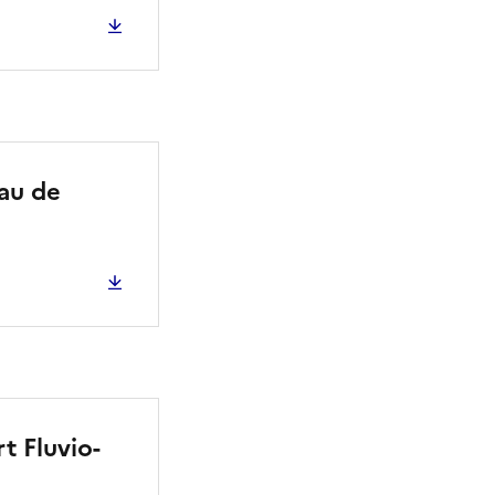
au de
t Fluvio-