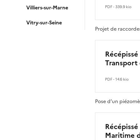
Villiers-sur-Marne
PDF
- 339.9 kio
Vitry-sur-Seine
Projet de raccorde
Récépissé 
Transport 
PDF
- 14.6 kio
Pose d’un piézomèt
Récépissé 
Maritime d