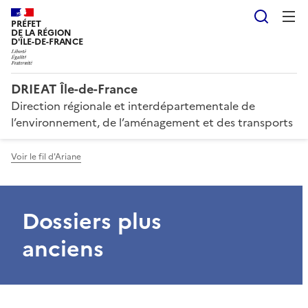
Reche
PRÉFET
DE LA RÉGION
D'ÎLE-DE-FRANCE
DRIEAT Île-de-France
Direction régionale et interdépartementale de
l’environnement, de l’aménagement et des transports
Voir le fil d'Ariane
Dossiers plus
anciens