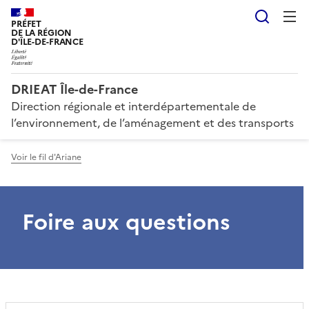
Reche
PRÉFET
DE LA RÉGION
D'ÎLE-DE-FRANCE
DRIEAT Île-de-France
Direction régionale et interdépartementale de
l’environnement, de l’aménagement et des transports
Voir le fil d'Ariane
Foire aux questions